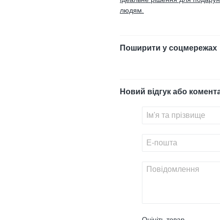
людям.
Поширити у соцмережах
Новий відгук або комент
Оцініть товар