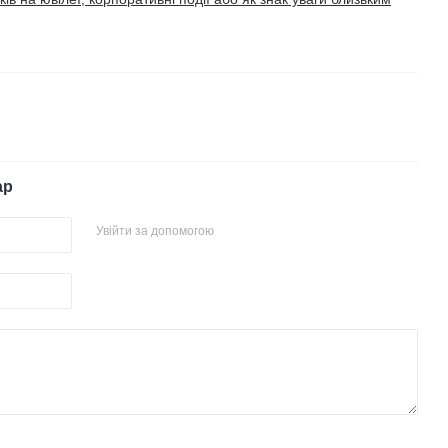
ар
Увійти за допомогою