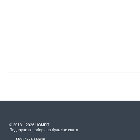
© 2018—2026 HOMFIT
Подарункові набори на будь-яке свято
Мобільна версія