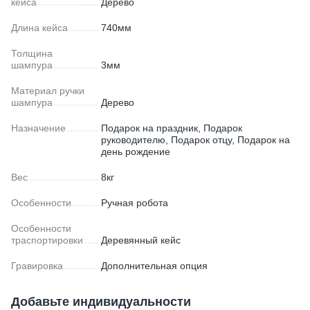
кейса
Дерево
Длина кейса
740мм
Толщина
шампура
3мм
Материал ручки
шампура
Дерево
Назначение
Подарок на праздник, Подарок
руководителю, Подарок отцу, Подарок на
день рождение
Вес
8кг
Особенности
Ручная робота
Особенности
траспортировки
Деревянный кейс
Гравировка
Дополнительная опция
Добавьте индивидуальности