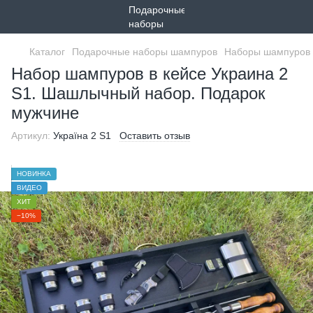
Каталог
Подарочные наборы шампуров
Наборы шампуров 
Набор шампуров в кейсе Украина 2
S1. Шашлычный набор. Подарок
мужчине
Артикул:
Україна 2 S1
Оставить отзыв
НОВИНКА
ВИДЕО
ХИТ
−10%