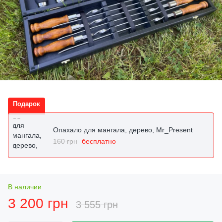
Подарок
Опахало для мангала, дерево, Mr_Present
160 грн
бесплатно
В наличии
3 200 грн
3 555 грн