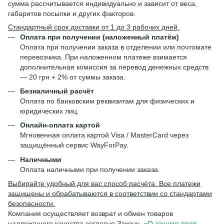
сумма рассчитывается индивидуально и зависит от веса,
габаритов посылки и других факторов.
Стандартный срок доставки от 1 до 3 рабочих дней.
Оплата при получении (наложенный платёж)
Оплата при получении заказа в отделении или почтомате
перевозчика. При наложенном платеже взимается
дополнительная комиссия за перевод денежных средств
— 20 грн + 2% от суммы заказа.
Безналичный расчёт
Оплата по банковским реквизитам для физических и
юридических лиц.
Онлайн-оплата картой
Мгновенная оплата картой Visa / MasterCard через
защищённый сервис WayForPay.
Наличными
Оплата наличными при получении заказа.
Выбирайте удобный для вас способ расчёта. Все платежи
защищены и обрабатываются в соответствии со стандартами
безопасности.
Компания осуществляет возврат и обмен товаров
надлежащего качества согласно Закону
«О защите прав