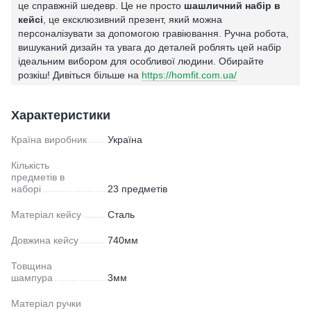
це справжній шедевр. Це не просто
шашличний набір в
кейсі
, це ексклюзивний презент, який можна
персоналізувати за допомогою гравіювання. Ручна робота,
вишуканий дизайн та увага до деталей роблять цей набір
ідеальним вибором для особливої людини. Обирайте
розкіш! Дивіться більше на
https://homfit.com.ua/
Характеристики
Країна виробник
Україна
Кількість
предметів в
наборі
23 предметів
Матеріал кейсу
Сталь
Довжина кейсу
740мм
Товщина
шампура
3мм
Матеріал ручки