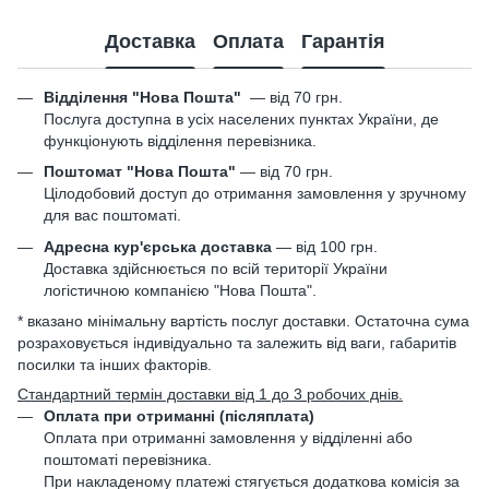
Доставка
Оплата
Гарантія
Відділення "Нова Пошта"
—
від 70 грн.
Послуга доступна в усіх населених пунктах України, де
функціонують відділення перевізника.
Поштомат "Нова Пошта"
— від 70 грн.
Цілодобовий доступ до отримання замовлення у зручному
для вас поштоматі.
Адресна кур'єрська доставка
— від 100 грн.
Доставка здійснюється по всій території України
логістичною компанією "Нова Пошта".
* вказано мінімальну вартість послуг доставки. Остаточна сума
розраховується індивідуально та залежить від ваги, габаритів
посилки та інших факторів.
Стандартний термін доставки від 1 до 3 робочих днів.
Оплата при отриманні (післяплата)
Оплата при отриманні замовлення у відділенні або
поштоматі перевізника.
При накладеному платежі стягується додаткова комісія за