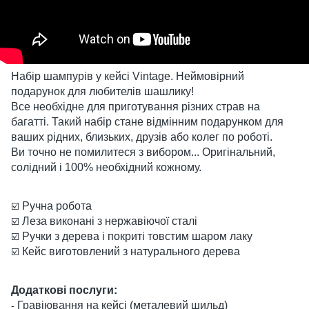
Набір шампурів у кейсі Vintage. Неймовірний
подарунок для любителів шашлику!
Все необхідне для приготування різних страв на
багатті. Такий набір стане відмінним подарунком для
ваших рідних, близьких, друзів або колег по роботі.
Ви точно не помилитеся з вибором... Оригінальний,
солідний і 100% необхідний кожному.
Ручна робота
☑️
Леза виконані з нержавіючої сталі
☑️
Ручки з дерева і покриті товстим шаром лаку
☑️
Кейс виготовлений з натурального дерева
☑️
Додаткові послуги:
Гравіювання на кейсі (металевий шильд)
-