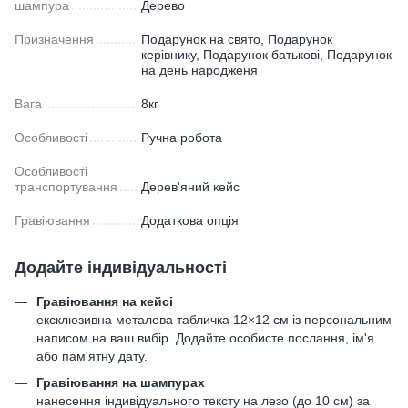
шампура
Дерево
Призначення
Подарунок на свято, Подарунок
керівнику, Подарунок батькові, Подарунок
на день народженя
Вага
8кг
Особливості
Ручна робота
Особливості
транспортування
Дерев'яний кейс
Гравіювання
Додаткова опція
Додайте індивідуальності
Гравіювання на кейсі
ексклюзивна металева табличка 12×12 см із персональним
написом на ваш вибір. Додайте особисте послання, ім'я
або пам'ятну дату.
Гравіювання на шампурах
нанесення індивідуального тексту на лезо (до 10 см) за