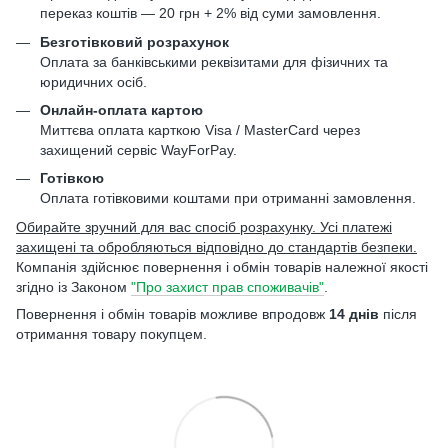
переказ коштів — 20 грн + 2% від суми замовлення.
Безготівковий розрахунок
Оплата за банківськими реквізитами для фізичних та
юридичних осіб.
Онлайн-оплата картою
Миттєва оплата карткою Visa / MasterCard через
захищений сервіс WayForPay.
Готівкою
Оплата готівковими коштами при отриманні замовлення.
Обирайте зручний для вас спосіб розрахунку. Усі платежі
захищені та обробляються відповідно до стандартів безпеки.
Компанія здійснює повернення і обмін товарів належної якості
згідно із Законом
"Про захист прав споживачів"
.
Повернення і обмін товарів можливе впродовж
14 днів
після
отримання товару покупцем.