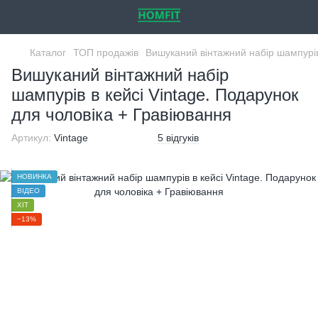
Каталог
ТОП продажів
Вишуканий вінтажний набір шампурів
Вишуканий вінтажний набір
шампурів в кейсі Vintage. Подарунок
для чоловіка + Гравіювання
Артикул:
Vintage
5 відгуків
НОВИНКА
ВІДЕО
ХІТ
−13%