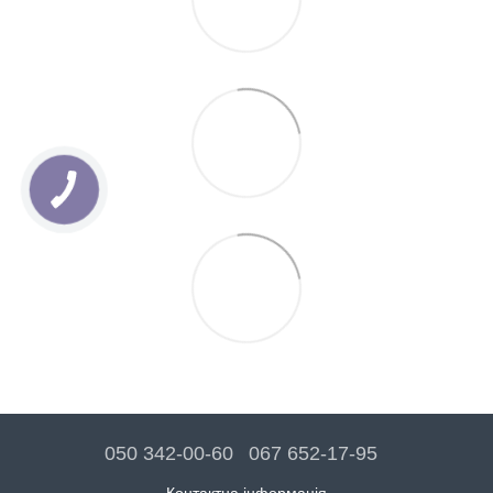
050 342-00-60
067 652-17-95