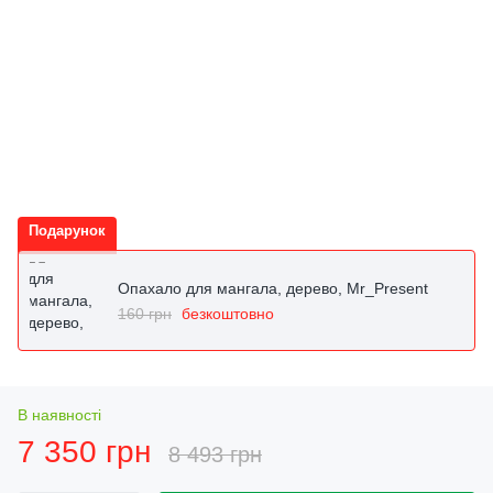
Подарунок
Опахало для мангала, дерево, Mr_Present
160 грн
безкоштовно
В наявності
7 350 грн
8 493 грн