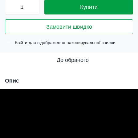
Купити
Замовити швидко
Ввійти
для відображення накопичувальної знижки
%
До обраного
Опис