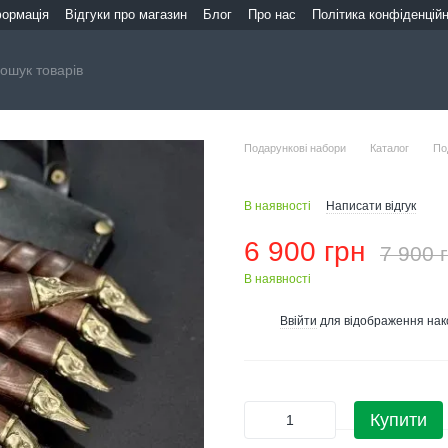
формація
Відгуки про магазин
Блог
Про нас
Політика конфіденційн
Подарункові набори
Каталог
По
В наявності
Написати відгук
6 900 грн
7 900 
В наявності
Ввійти
для відображення нак
%
Купити