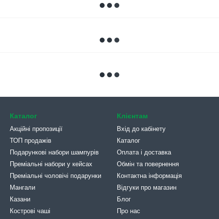
Каталог
Клієнтам
Акційні пропозиції
Вхід до кабінету
ТОП продажів
Каталог
Подарункові набори шампурів
Оплата і доставка
Преміальні набори у кейсах
Обмін та повернення
Преміальні чоловічі подарунки
Контактна інформація
Мангали
Відгуки про магазин
Казани
Блог
Кострові чаші
Про нас