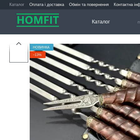
Перейти до основного контенту
Каталог
Оплата і доставка
Обмін та повернення
Контактна ін
Каталог
НОВИНКА
−13%