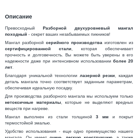
Описание
Превосходный
Разборной двухуровневый мангал
походный
- секрет ваших незабываемых пикников!
Мангал разборной
серийного производства
изготовлен из
сертифицированной стали
, которая обеспечивает
прочность и долговечность. Вы можете быть уверены в его
надежности даже при интенсивном использовании
более 20
лет
.
Благодаря уникальной технологии
лазерной резки
, каждая
деталь мангала точно соответствует заданным параметрам,
обеспечивая идеальную посадку.
Для производства разборного мангала мы используем только
нетоксичные материалы
, которые не выделяют вредных
веществ при нагреве.
Мангал выполнен из стали толщиной
3 мм
и покрыт
термостойкой эмалью.
Удобство использования - еще одно преимущество нашего
мангала. Он имеет
очень легкую конструкцию
, а также