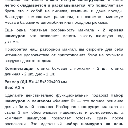
легко складывается и раскладывается
, что позволяет вам
брать его с собой на пикники, кемпинги и даже походы.
Благодаря компактным размерам, он занимает минимум
места в багажнике автомобиля или походном рюкзаке.
Еще одна приятная особенность мангала -
2 уровня
шампуров
, что позволяет менять высоту шампура над
углями.
Приобретая наш разборной мангал, вы откройте для себя
истинное удовольствие от приготовления блюд на открытом
воздухе вдалеке от дома.
Комплектация
: стенка боковая с ножками - 2 шт., стенка
длинная - 2 шт., дно - 1 шт.
Размер (ДШВ):
415х323х400 мм
Вес:
9,3 кг
Сделайте действительно функциональный подарок!
Набор
шампуров с мангалом
«Феникс 6» — это полное решение
для любителей шашлыка. Разборная конструкция мангала из
стали 3 мм обеспечивает надежность и долговечность, а
комплект шампуров позволяет готовить сразу после
распаковки. Это идеальный
набор шампуров на день