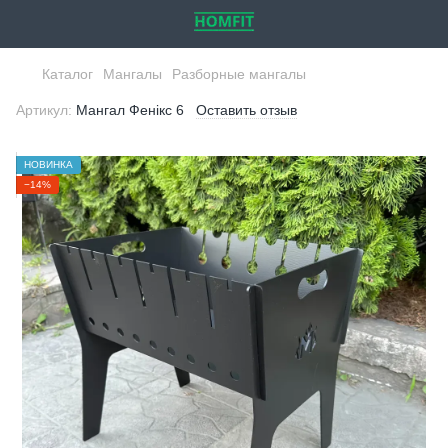
Каталог
Мангалы
Разборные мангалы
Артикул:
Мангал Фенікс 6
Оставить отзыв
НОВИНКА
−14%