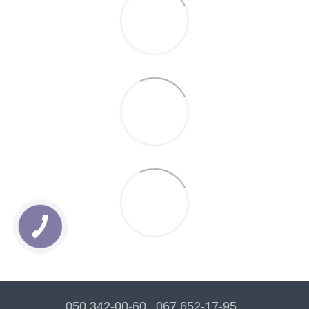
050 342-00-60
067 652-17-95