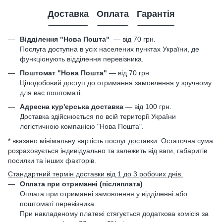
Доставка
Оплата
Гарантія
Відділення "Нова Пошта"
—
від 70 грн.
Послуга доступна в усіх населених пунктах України, де
функціонують відділення перевізника.
Поштомат "Нова Пошта"
— від 70 грн.
Цілодобовий доступ до отримання замовлення у зручному
для вас поштоматі.
Адресна кур'єрська доставка
— від 100 грн.
Доставка здійснюється по всій території України
логістичною компанією "Нова Пошта".
* вказано мінімальну вартість послуг доставки. Остаточна сума
розраховується індивідуально та залежить від ваги, габаритів
посилки та інших факторів.
Стандартний термін доставки від 1 до 3 робочих днів.
Оплата при отриманні (післяплата)
Оплата при отриманні замовлення у відділенні або
поштоматі перевізника.
При накладеному платежі стягується додаткова комісія за