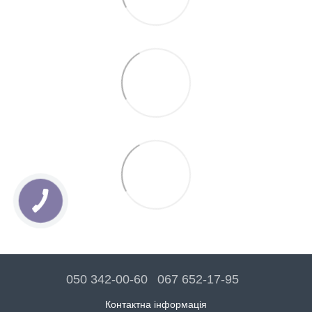
050 342-00-60
067 652-17-95
Контактна інформація