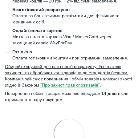
переказ коштів — 20 грн + 2% від суми замовлення.
Безготівковий розрахунок
Оплата за банківськими реквізитами для фізичних та
юридичних осіб.
Онлайн-оплата картою
Миттєва оплата карткою Visa / MasterCard через
захищений сервіс WayForPay.
Готівкою
Оплата готівковими коштами при отриманні замовлення.
Обирайте зручний для вас спосіб розрахунку. Усі платежі
захищені та обробляються відповідно до стандартів безпеки.
Компанія здійснює повернення і обмін товарів належної якості
згідно із Законом
"Про захист прав споживачів"
.
Повернення і обмін товарів можливе впродовж
14 днів
після
отримання товару покупцем.