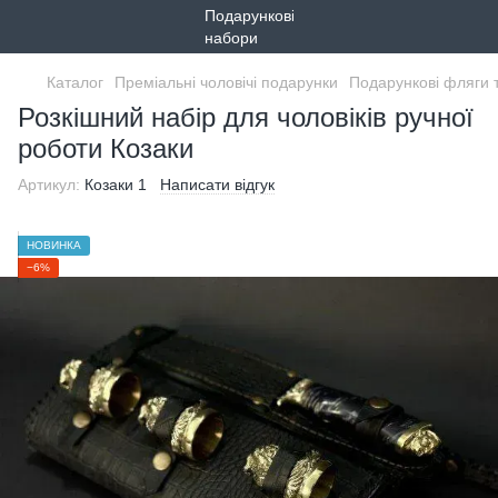
Каталог
Преміальні чоловічі подарунки
Подарункові фляги 
Розкішний набір для чоловіків ручної
роботи Козаки
Артикул:
Козаки 1
Написати відгук
НОВИНКА
−6%