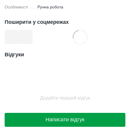
Особливості
Ручна робота
Поширити у соцмережах
Відгуки
Додайте перший відгук
Написати відгук