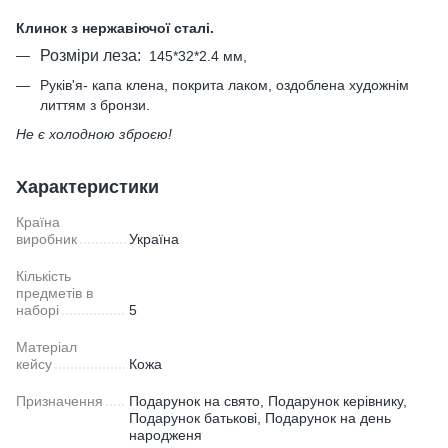
Клинок з нержавіючої сталі.
Розміри леза:
145*32*2.4 мм,
Руків'я- капа клена, покрита лаком, оздоблена художнім
литтям з бронзи.
Не є холодною зброєю!
Характеристики
Країна
виробник
Україна
Кількість
предметів в
наборі
5
Матеріал
кейсу
Кожа
Призначення
Подарунок на свято, Подарунок керівнику,
Подарунок батькові, Подарунок на день
народженя