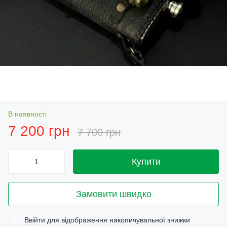
В наявності
7 200 грн
7 700 грн
Купити
Замовити швидко
Ввійти
для відображення накопичувальної знижки
%