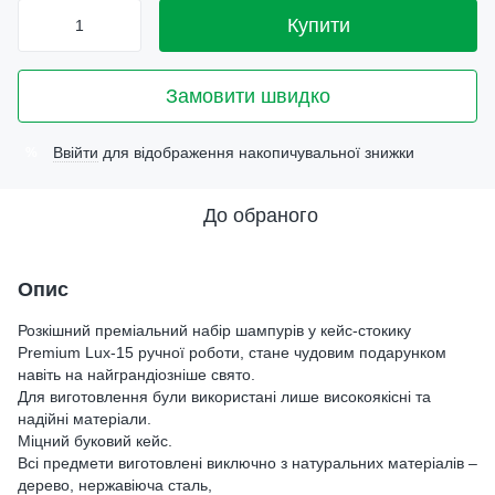
Купити
Замовити швидко
Ввійти
для відображення накопичувальної знижки
%
До обраного
Опис
Розкішний преміальний набір шампурів у кейс-стокику
Premium Lux-15 ручної роботи, стане чудовим подарунком
навіть на найграндіозніше свято.
Для виготовлення були використані лише високоякісні та
надійні матеріали.
Міцний буковий кейс.
Всі предмети виготовлені виключно з натуральних матеріалів –
дерево, нержавіюча сталь,