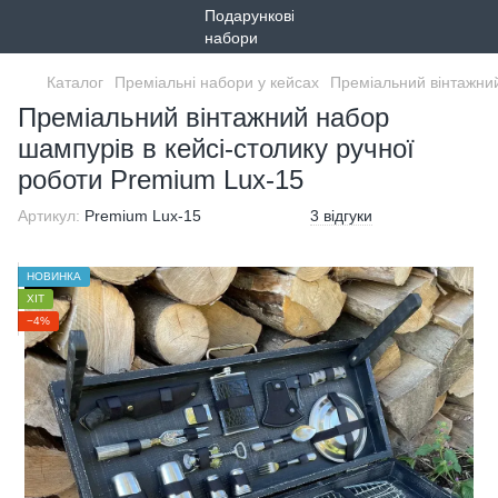
Каталог
Преміальні набори у кейсах
Преміальний вінтажний
Преміальний вінтажний набор
шампурів в кейсі-столику ручної
роботи Premium Lux-15
Артикул:
Premium Lux-15
3 відгуки
НОВИНКА
ХІТ
−4%