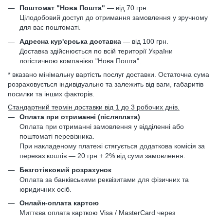
Поштомат "Нова Пошта"
— від 70 грн.
Цілодобовий доступ до отримання замовлення у зручному
для вас поштоматі.
Адресна кур'єрська доставка
— від 100 грн.
Доставка здійснюється по всій території України
логістичною компанією "Нова Пошта".
* вказано мінімальну вартість послуг доставки. Остаточна сума
розраховується індивідуально та залежить від ваги, габаритів
посилки та інших факторів.
Стандартний термін доставки від 1 до 3 робочих днів.
Оплата при отриманні (післяплата)
Оплата при отриманні замовлення у відділенні або
поштоматі перевізника.
При накладеному платежі стягується додаткова комісія за
переказ коштів — 20 грн + 2% від суми замовлення.
Безготівковий розрахунок
Оплата за банківськими реквізитами для фізичних та
юридичних осіб.
Онлайн-оплата картою
Миттєва оплата карткою Visa / MasterCard через