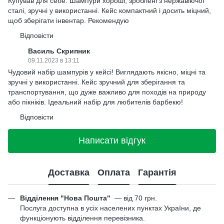
Купував для себе. Шампури хороші, зроблені з нержавіючої
сталі, зручні у використанні. Кейc компактний і досить міцний,
щоб зберігати інвентар. Рекомендую
Відповісти
Василь Скрипник
09.11.2023 в 13:11
Чудовий набір шампурів у кейсі! Виглядають якісно, міцні та
зручні у використанні. Кейc зручний для зберігання та
транспортування, що дуже важливо для походів на природу
або пікніків. Ідеальний набір для любителів барбекю!
Відповісти
Написати відгук
Доставка
Оплата
Гарантія
Відділення "Нова Пошта"
—
від 70 грн.
Послуга доступна в усіх населених пунктах України, де
функціонують відділення перевізника.