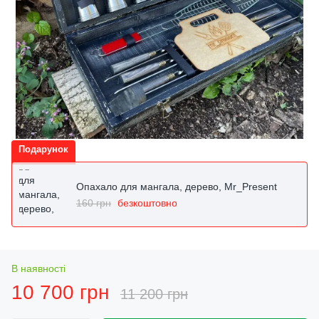
Подарунок
Опахало для мангала, дерево, Mr_Present
160 грн
безкоштовно
В наявності
10 700 грн
11 200 грн