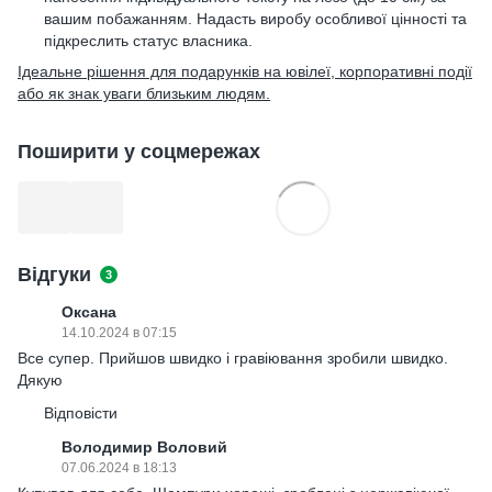
вашим побажанням. Надасть виробу особливої цінності та
підкреслить статус власника.
Ідеальне рішення для подарунків на ювілеї, корпоративні події
або як знак уваги близьким людям.
Поширити у соцмережах
Відгуки
3
Оксана
14.10.2024 в 07:15
Все супер. Прийшов швидко і гравіювання зробили швидко.
Дякую
Відповісти
Володимир Воловий
07.06.2024 в 18:13