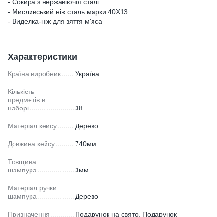
- Сокира з нержавіючої сталі
- Мисливський ніж сталь марки 40Х13
- Виделка-ніж для зяття м'яса
Характеристики
Країна виробник
Україна
Кількість
предметів в
наборі
38
Матеріал кейсу
Дерево
Довжина кейсу
740мм
Товщина
шампура
3мм
Матеріал ручки
шампура
Дерево
Призначення
Подарунок на свято, Подарунок