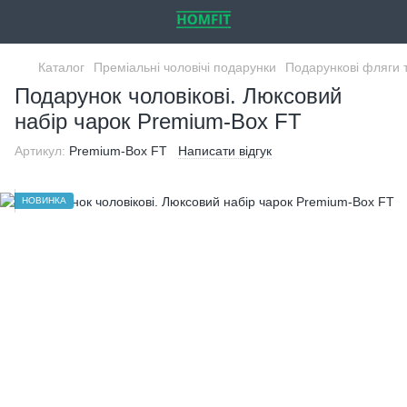
Каталог
Преміальні чоловічі подарунки
Подарункові фляги 
Подарунок чоловікові. Люксовий
набір чарок Premium-Box FT
Артикул:
Premium-Box FT
Написати відгук
НОВИНКА