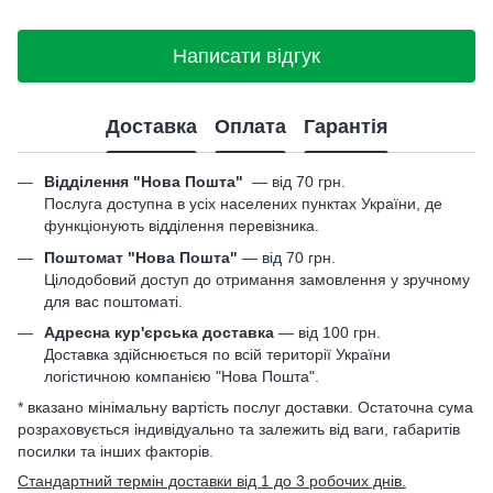
Написати відгук
Доставка
Оплата
Гарантія
Відділення "Нова Пошта"
—
від 70 грн.
Послуга доступна в усіх населених пунктах України, де
функціонують відділення перевізника.
Поштомат "Нова Пошта"
— від 70 грн.
Цілодобовий доступ до отримання замовлення у зручному
для вас поштоматі.
Адресна кур'єрська доставка
— від 100 грн.
Доставка здійснюється по всій території України
логістичною компанією "Нова Пошта".
* вказано мінімальну вартість послуг доставки. Остаточна сума
розраховується індивідуально та залежить від ваги, габаритів
посилки та інших факторів.
Стандартний термін доставки від 1 до 3 робочих днів.