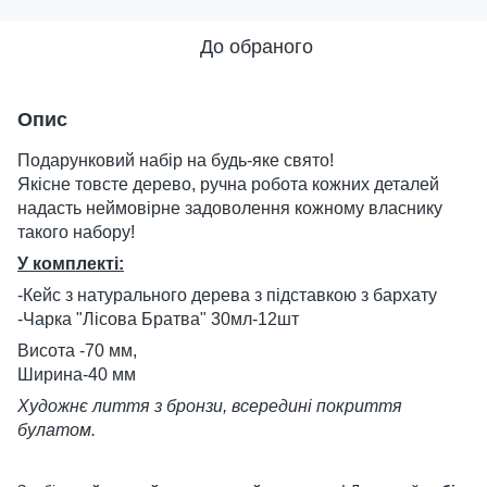
До обраного
Опис
Подарунковий набір на будь-яке свято!
Якісне товсте дерево, ручна робота кожних деталей
надасть неймовірне задоволення кожному власнику
такого набору!
У комплекті:
-Кейс з натурального дерева з підставкою з бархату
-Чарка "Лісова Братва" 30мл-12шт
Висота -70 мм,
Ширина-40 мм
Художнє лиття з бронзи, всередині покриття
булатом.