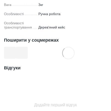
Вага
3кг
Особливості
Ручна робота
Особливості
транспортування
Дерев'яний кейс
Поширити у соцмережах
Відгуки
Додайте перший відгук