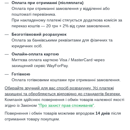
Оплата при отриманні (післяплата)
Оплата при отриманні замовлення у відділенні або
поштоматі перевізника.
При накладеному платежі стягується додаткова комісія за
переказ коштів — 20 грн + 2% від суми замовлення.
Безготівковий розрахунок
Оплата за банківськими реквізитами для фізичних та
юридичних осіб.
Онлайн-оплата картою
Миттєва оплата карткою Visa / MasterCard через
захищений сервіс WayForPay.
Готівкою
Оплата готівковими коштами при отриманні замовлення.
Обирайте зручний для вас спосіб розрахунку. Усі платежі
захищені та обробляються відповідно до стандартів безпеки.
Компанія здійснює повернення і обмін товарів належної якості
згідно із Законом
"Про захист прав споживачів"
.
Повернення і обмін товарів можливе впродовж
14 днів
після
отримання товару покупцем.