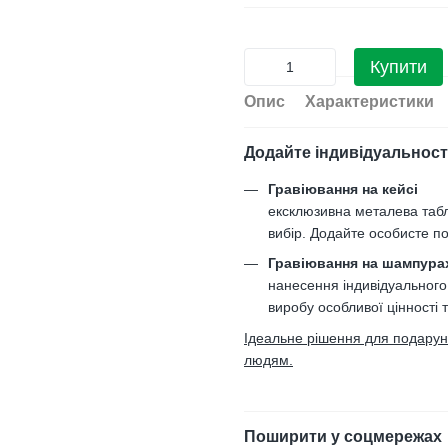
Купити
Опис
Характеристики
Додайте індивідуальност
Гравіювання на кейсі
ексклюзивна металева таб
вибір. Додайте особисте по
Гравіювання на шампура
нанесення індивідуального
виробу особливої цінності 
Ідеальне рішення для подарункі
людям.
Поширити у соцмережах