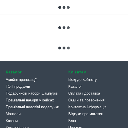
Каталог
Клієнтам
Акційні пропозиції
Вхід до кабінету
ТОП продажів
Каталог
Подарункові набори шампурів
Оплата і доставка
Преміальні набори у кейсах
Обмін та повернення
Преміальні чоловічі подарунки
Контактна інформація
Мангали
Відгуки про магазин
Казани
Блог
Кострові чаші
Про нас