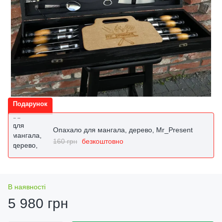
Подарунок
Опахало для мангала, дерево, Mr_Present
160 грн
безкоштовно
В наявності
5 980 грн