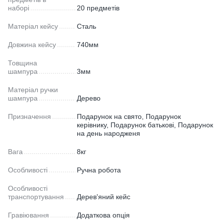
наборі
20 предметів
Матеріал кейсу
Сталь
Довжина кейсу
740мм
Товщина
шампура
3мм
Матеріал ручки
шампура
Дерево
Призначення
Подарунок на свято, Подарунок
керівнику, Подарунок батькові, Подарунок
на день народженя
Вага
8кг
Особливості
Ручна робота
Особливості
транспортування
Дерев'яний кейс
Гравіювання
Додаткова опція