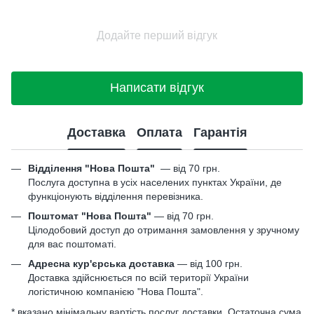
Додайте перший відгук
Написати відгук
Доставка
Оплата
Гарантія
Відділення "Нова Пошта"
—
від 70 грн.
Послуга доступна в усіх населених пунктах України, де
функціонують відділення перевізника.
Поштомат "Нова Пошта"
— від 70 грн.
Цілодобовий доступ до отримання замовлення у зручному
для вас поштоматі.
Адресна кур'єрська доставка
— від 100 грн.
Доставка здійснюється по всій території України
логістичною компанією "Нова Пошта".
* вказано мінімальну вартість послуг доставки. Остаточна сума