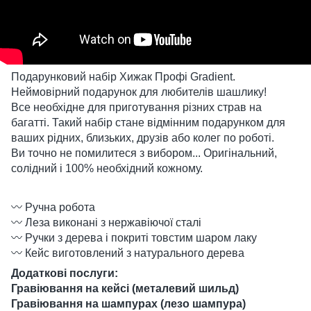
Подарунковий набір Хижак Профі Gradient.
Неймовірний подарунок для любителів шашлику!
Все необхідне для приготування різних страв на
багатті. Такий набір стане відмінним подарунком для
ваших рідних, близьких, друзів або колег по роботі.
Ви точно не помилитеся з вибором... Оригінальний,
солідний і 100% необхідний кожному.
〰️ Ручна робота
〰️ Леза виконані з нержавіючої сталі
〰️ Ручки з дерева і покриті товстим шаром лаку
〰️ Кейс виготовлений з натурального дерева
Додаткові послуги:
Гравіювання на кейсі (металевий шильд)
Гравіювання на шампурах (лезо шампура)