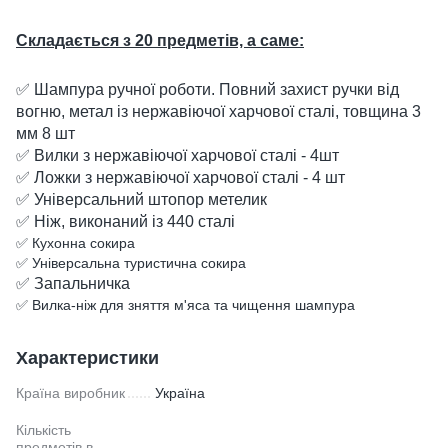
Складається з 20 предметів, а саме:
✅ Шампура ручної роботи. Повний захист ручки від
вогню, метал із нержавіючої харчової сталі, товщина 3
мм 8 шт
✅ Вилки з нержавіючої харчової сталі - 4шт
✅ Ложки з нержавіючої харчової сталі - 4 шт
✅ Універсальний штопор метелик
✅ Ніж, виконаний із 440 сталі
✅ Кухонна сокира
✅ Універсальна туристична сокира
✅ Запальничка
✅ Вилка-ніж для зняття м'яса та чищення шампура
Характеристики
Країна виробник
Україна
Кількість
предметів в