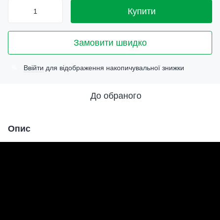
Купити
Замовити швидко
Ввійти
для відображення накопичувальної знижки
%
До обраного
Опис