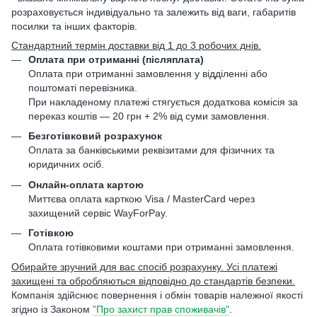
розраховується індивідуально та залежить від ваги, габаритів
посилки та інших факторів.
Стандартний термін доставки від 1 до 3 робочих днів.
Оплата при отриманні (післяплата)
Оплата при отриманні замовлення у відділенні або
поштоматі перевізника.
При накладеному платежі стягується додаткова комісія за
переказ коштів — 20 грн + 2% від суми замовлення.
Безготівковий розрахунок
Оплата за банківськими реквізитами для фізичних та
юридичних осіб.
Онлайн-оплата картою
Миттєва оплата карткою Visa / MasterCard через
захищений сервіс WayForPay.
Готівкою
Оплата готівковими коштами при отриманні замовлення.
Обирайте зручний для вас спосіб розрахунку. Усі платежі
захищені та обробляються відповідно до стандартів безпеки.
Компанія здійснює повернення і обмін товарів належної якості
згідно із Законом
"Про захист прав споживачів"
.