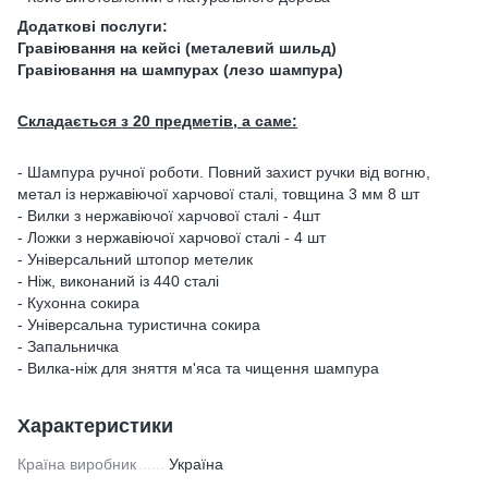
Додаткові послуги:
Гравіювання на кейсі (металевий шильд)
Гравіювання на шампурах (лезо шампура)
Складається з 20 предметів, а саме:
- Шампура ручної роботи. Повний захист ручки від вогню,
метал із нержавіючої харчової сталі, товщина 3 мм 8 шт
- Вилки з нержавіючої харчової сталі - 4шт
- Ложки з нержавіючої харчової сталі - 4 шт
- Універсальний штопор метелик
- Ніж, виконаний із 440 сталі
- Кухонна сокира
- Універсальна туристична сокира
- Запальничка
- Вилка-ніж для зняття м'яса та чищення шампура
Характеристики
Країна виробник
Україна