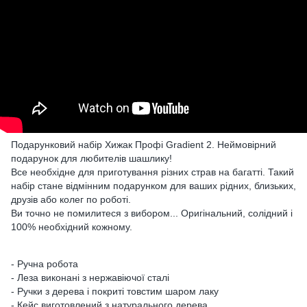
Подарунковий набір Хижак Профі Gradient 2. Неймовірний
подарунок для любителів шашлику!
Все необхідне для приготування різних страв на багатті. Такий
набір стане відмінним подарунком для ваших рідних, близьких,
друзів або колег по роботі.
Ви точно не помилитеся з вибором... Оригінальний, солідний і
100% необхідний кожному.
- Ручна робота
- Леза виконані з нержавіючої сталі
- Ручки з дерева і покриті товстим шаром лаку
- Кейс виготовлений з натурального дерева