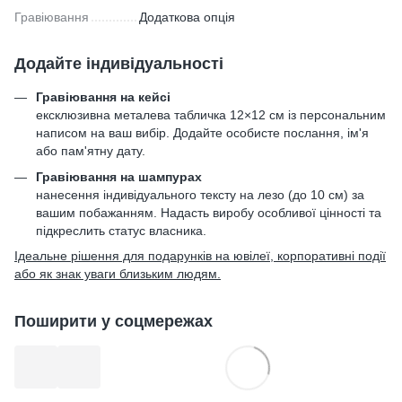
Гравіювання
Додаткова опція
Додайте індивідуальності
Гравіювання на кейсі
ексклюзивна металева табличка 12×12 см із персональним
написом на ваш вибір. Додайте особисте послання, ім'я
або пам'ятну дату.
Гравіювання на шампурах
нанесення індивідуального тексту на лезо (до 10 см) за
вашим побажанням. Надасть виробу особливої цінності та
підкреслить статус власника.
Ідеальне рішення для подарунків на ювілеї, корпоративні події
або як знак уваги близьким людям.
Поширити у соцмережах