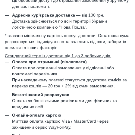
Цілодобовий доступ до отримання замовлення у зручному
для вас поштоматі.
Адресна кур'єрська доставка
— від 100 грн.
Доставка здійснюється по всій території України
логістичною компанією "Нова Пошта".
* вказано мінімальну вартість послуг доставки. Остаточна сума
розраховується індивідуально та залежить від ваги, габаритів
посилки та інших факторів.
Стандартний термін доставки від 1 до 3 робочих днів.
Оплата при отриманні (післяплата)
Оплата при отриманні замовлення у відділенні або
поштоматі перевізника.
При накладеному платежі стягується додаткова комісія за
переказ коштів — 20 грн + 2% від суми замовлення.
Безготівковий розрахунок
Оплата за банківськими реквізитами для фізичних та
юридичних осіб.
Онлайн-оплата картою
Миттєва оплата карткою Visa / MasterCard через
захищений сервіс WayForPay.