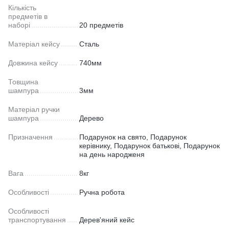
Кількість
предметів в
наборі
20 предметів
Матеріал кейсу
Сталь
Довжина кейсу
740мм
Товщина
шампура
3мм
Матеріал ручки
шампура
Дерево
Призначення
Подарунок на свято, Подарунок
керівнику, Подарунок батькові, Подарунок
на день народженя
Вага
8кг
Особливості
Ручна робота
Особливості
транспортування
Дерев'яний кейс