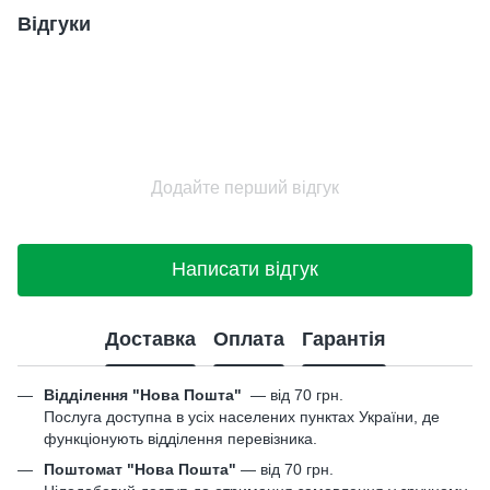
Відгуки
Додайте перший відгук
Написати відгук
Доставка
Оплата
Гарантія
Відділення "Нова Пошта"
—
від 70 грн.
Послуга доступна в усіх населених пунктах України, де
функціонують відділення перевізника.
Поштомат "Нова Пошта"
— від 70 грн.