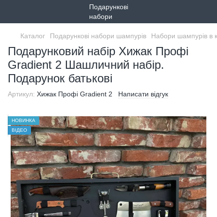
Каталог
Подарункові набори шампурів
Набори шампурів в 
Подарунковий набір Хижак Профі
Gradient 2 Шашличний набір.
Подарунок батькові
Артикул:
Хижак Профі Gradient 2
Написати відгук
НОВИНКА
ВІДЕО