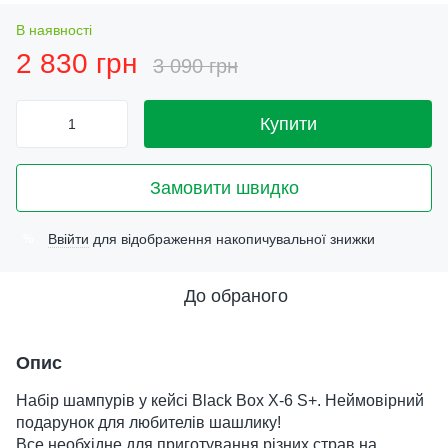
В наявності
2 830 грн
3 090 грн
Купити
Замовити швидко
Ввійти
для відображення накопичувальної знижки
%
До обраного
Опис
Набір шампурів у кейсі Black Box X-6 S+. Неймовірний
подарунок для любителів шашлику!
Все необхідне для приготування різних страв на