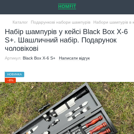
Каталог
Подарункові набори шампурів
Набори шампурів в 
Набір шампурів у кейсі Black Box X-6
S+. Шашличний набір. Подарунок
чоловікові
Артикул:
Black Box X-6 S+
Написати відгук
НОВИНКА
−8%