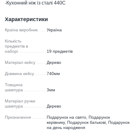
Кухонний ніж із сталі 440С
-
Характеристики
Країна виробник
Україна
Кількість
предметів в
наборі
19 предметів
Матеріал кейсу
Дерево
Довжина кейсу
740мм
Товщина
шампура
3мм
Матеріал ручки
шампура
Дерево
Призначення
Подарунок на свято, Подарунок
керівнику, Подарунок батькові, Подарунок
на день народженя