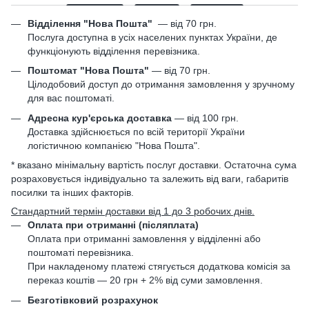
Відділення "Нова Пошта"
—
від 70 грн.
Послуга доступна в усіх населених пунктах України, де
функціонують відділення перевізника.
Поштомат "Нова Пошта"
— від 70 грн.
Цілодобовий доступ до отримання замовлення у зручному
для вас поштоматі.
Адресна кур'єрська доставка
— від 100 грн.
Доставка здійснюється по всій території України
логістичною компанією "Нова Пошта".
* вказано мінімальну вартість послуг доставки. Остаточна сума
розраховується індивідуально та залежить від ваги, габаритів
посилки та інших факторів.
Стандартний термін доставки від 1 до 3 робочих днів.
Оплата при отриманні (післяплата)
Оплата при отриманні замовлення у відділенні або
поштоматі перевізника.
При накладеному платежі стягується додаткова комісія за
переказ коштів — 20 грн + 2% від суми замовлення.
Безготівковий розрахунок