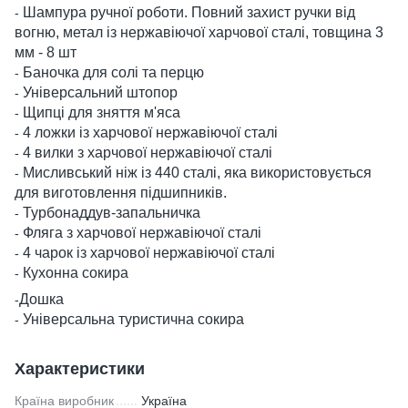
Шампура ручної роботи. Повний захист ручки від
-
вогню, метал із нержавіючої харчової сталі, товщина 3
мм - 8 шт
Баночка для солі та перцю
-
Універсальний штопор
-
Щипці для зняття м'яса
-
4 ложки із харчової нержавіючої сталі
-
4 вилки з харчової нержавіючої сталі
-
Мисливський ніж із 440 сталі, яка використовується
-
для виготовлення підшипників.
Турбонаддув-запальничка
-
Фляга з харчової нержавіючої сталі
-
4 чарок із харчової нержавіючої сталі
-
Кухонна сокира
-
Дошка
-
Універсальна туристична сокира
-
Характеристики
Країна виробник
Україна