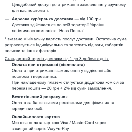
Цілодобовий доступ до отримання замовлення у зручному
для вас поштоматі.
Адресна кур'єрська доставка
— від 100 грн.
Доставка здійснюється по всій території України
логістичною компанією "Нова Пошта".
* вказано мінімальну вартість послуг доставки. Остаточна сума
розраховується індивідуально та залежить від ваги, габаритів
посилки та інших факторів.
Стандартний термін доставки від 1 до 3 робочих днів.
Оплата при отриманні (післяплата)
Оплата при отриманні замовлення у відділенні або
поштоматі перевізника.
При накладеному платежі стягується додаткова комісія за
переказ коштів — 20 грн + 2% від суми замовлення.
Безготівковий розрахунок
Оплата за банківськими реквізитами для фізичних та
юридичних осіб.
Онлайн-оплата картою
Миттєва оплата карткою Visa / MasterCard через
захищений сервіс WayForPay.