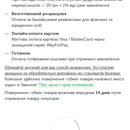
переказ коштів — 20 грн + 2% від суми замовлення.
Безготівковий розрахунок
Оплата за банківськими реквізитами для фізичних та
юридичних осіб.
Онлайн-оплата картою
Миттєва оплата карткою Visa / MasterCard через
захищений сервіс WayForPay.
Готівкою
Оплата готівковими коштами при отриманні замовлення.
Обирайте зручний для вас спосіб розрахунку. Усі платежі
захищені та обробляються відповідно до стандартів безпеки.
Компанія здійснює повернення і обмін товарів належної якості
згідно із Законом
"Про захист прав споживачів"
.
Повернення і обмін товарів можливе впродовж
14 днів
після
отримання товару покупцем.