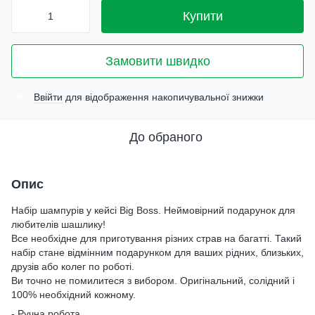
Купити
Замовити швидко
Ввійти
для відображення накопичувальної знижки
%
До обраного
Опис
Набір шампурів у кейсі Big Boss. Неймовірний подарунок для
любителів шашлику!
Все необхідне для приготування різних страв на багатті. Такий
набір стане відмінним подарунком для ваших рідних, близьких,
друзів або колег по роботі.
Ви точно не помилитеся з вибором. Оригінальний, солідний і
100% необхідний кожному.
- Ручна робота