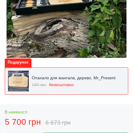
Подарунок
Опахало для мангала, дерево, Mr_Present
160 грн
безкоштовно
В наявності
5 700 грн
6 673 грн