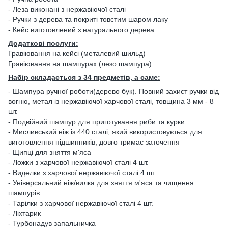
- Леза виконані з нержавіючої сталі
- Ручки з дерева та покриті товстим шаром лаку
- Кейс виготовлений з натурального дерева
Додаткові послуги:
Гравіювання на кейсі (металевий шильд)
Гравіювання на шампурах (лезо шампура)
Набір складається з 34 предметів, а саме:
- Шампура ручної роботи(дерево бук). Повний захист ручки від
вогню, метал із нержавіючої харчової сталі, товщина 3 мм - 8
шт.
- Подвійний шампур для приготування риби та курки
- Мисливський ніж із 440 сталі, який використовується для
виготовлення підшипників, довго тримає заточення
- Щипці для зняття м'яса
- Ложки з харчової нержавіючої сталі 4 шт.
- Виделки з харчової нержавіючої сталі 4 шт.
- Універсальний ніж/вилка для зняття м'яса та чищення
шампурів
- Тарілки з харчової нержавіючої сталі 4 шт.
- Ліхтарик
- Турбонадув запальничка