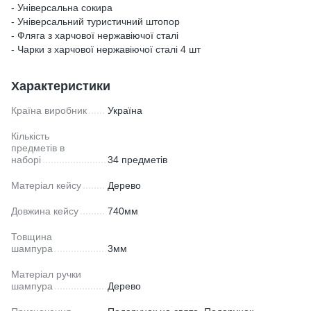
- Універсальна сокира
- Універсальний туристичний штопор
- Фляга з харчової нержавіючої сталі
- Чарки з харчової нержавіючої сталі 4 шт
Характеристики
Країна виробник
Україна
Кількість
предметів в
наборі
34 предметів
Матеріал кейсу
Дерево
Довжина кейсу
740мм
Товщина
шампура
3мм
Матеріал ручки
шампура
Дерево