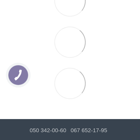
050 342-00-60
067 652-17-95