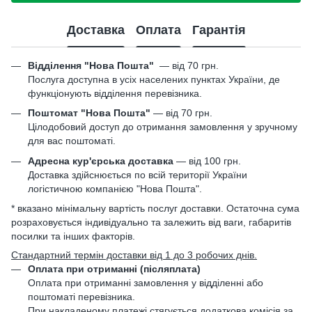
Доставка
Оплата
Гарантія
Відділення "Нова Пошта"
—
від 70 грн.
Послуга доступна в усіх населених пунктах України, де
функціонують відділення перевізника.
Поштомат "Нова Пошта"
— від 70 грн.
Цілодобовий доступ до отримання замовлення у зручному
для вас поштоматі.
Адресна кур'єрська доставка
— від 100 грн.
Доставка здійснюється по всій території України
логістичною компанією "Нова Пошта".
* вказано мінімальну вартість послуг доставки. Остаточна сума
розраховується індивідуально та залежить від ваги, габаритів
посилки та інших факторів.
Стандартний термін доставки від 1 до 3 робочих днів.
Оплата при отриманні (післяплата)
Оплата при отриманні замовлення у відділенні або
поштоматі перевізника.
При накладеному платежі стягується додаткова комісія за