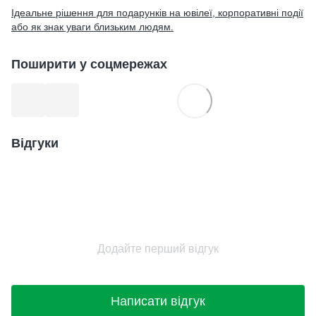
Ідеальне рішення для подарунків на ювілеї, корпоративні події
або як знак уваги близьким людям.
Поширити у соцмережах
Відгуки
Додайте перший відгук
Написати відгук