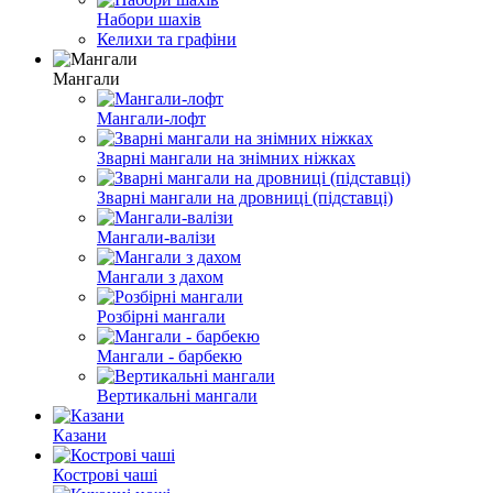
Набори шахів
Келихи та графіни
Мангали
Мангали-лофт
Зварні мангали на знімних ніжках
Зварні мангали на дровниці (підставці)
Мангали-валізи
Мангали з дахом
Розбірні мангали
Мангали - барбекю
Вертикальні мангали
Казани
Кострові чаші