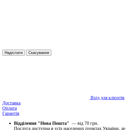
Надіслати
Скасування
Вхід для клієнтів
Доставка
Оплата
Гарантія
Відділення "Нова Пошта"
—
від 70 грн.
Послуга доступна в усіх населених пунктах України, де