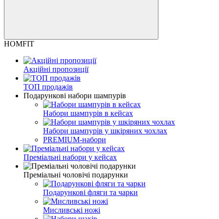
HOMFIT
Акційні пропозиції
ТОП продажів
Подарункові набори шампурів
Набори шампурів в кейсах
Набори шампурів у шкіряних чохлах
PREMIUM-набори
Преміальні набори у кейсах
Преміальні чоловічі подарунки
Подарункові фляги та чарки
Мисливські ножі