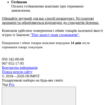
Готівкою
Оплата готівковими коштами при отриманні
замовлення.
Обирайте зручний для вас спосіб розрахунку. Усі платежі
захищені та обробляються відповідно до стандартів безпеки.
Компанія здійснює повернення і обмін товарів належної якості
згідно із Законом
"Про захист прав споживачів"
.
Повернення і обмін товарів можливе впродовж
14 днів
після
отримання товару покупцем.
050 342-00-60
067 652-17-95
Контактна інформація
Повна версія сайту
© 2018—2026 HOMFIT
Подарункові набори на будь-яке свято
Укр
Рус