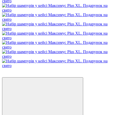
Новинка
−8%