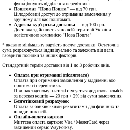
функціонують відділення перевізника.
Поштомат "Нова Пошта"
— від 70 грн.
Цілодобовий доступ до отримання замовлення у
зручному для вас поштоматі.
Адресна кур'єрська доставка
— від 100 грн.
Доставка здійснюється по всій території України
логістичною компанією "Нова Пошта".
* вказано мінімальну вартість послуг доставки. Остаточна
сума розраховується індивідуально та залежить від ваги,
габаритів посилки та інших факторів.
Стандартний термін доставки від 1 до 3 робочих днів.
Оплата при отриманні (післяплата)
Оплата при отриманні замовлення у відділенні або
поштоматі перевізника.
При накладеному платежі стягується додаткова комісія
за переказ коштів — 20 грн + 2% від суми замовлення.
Безготівковий розрахунок
Оплата за банківськими реквізитами для фізичних та
юридичних осіб.
Онлайн-оплата картою
Миттєва оплата карткою Visa / MasterCard через
захищений сервіс WayForPay.