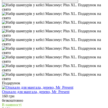
Подарунок
Опахало для мангала, дерево, Mr_Present
160 грн
безкоштовно
В наявності