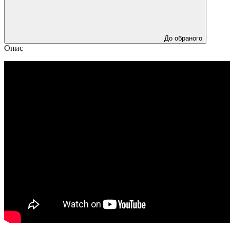
До обраного
Опис