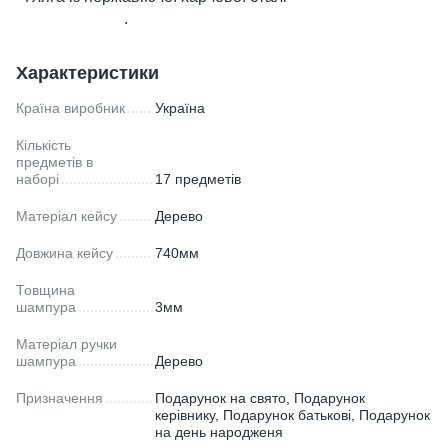
​ ​ ​ ​ ​ ​ ​ ​ ​ ​ ​ ​ ​ ​ ​ ​ ​ ​ ​ ​ ​ ​ ​ ​ ​ ​ ​ .
Характеристики
Країна виробник
Україна
Кількість
предметів в
наборі
17 предметів
Матеріал кейсу
Дерево
Довжина кейсу
740мм
Товщина
шампура
3мм
Матеріал ручки
шампура
Дерево
Призначення
Подарунок на свято, Подарунок
керівнику, Подарунок батькові, Подарунок
на день народженя