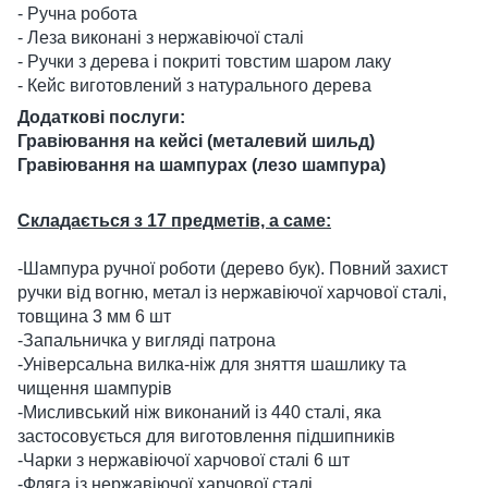
- Ручна робота
- Леза виконані з нержавіючої сталі
- Ручки з дерева і покриті товстим шаром лаку
- Кейс виготовлений з натурального дерева
Додаткові послуги:
Гравіювання на кейсі (металевий шильд)
Гравіювання на шампурах (лезо шампура)
Складається з 17 предметів, а саме:
-Шампура ручної роботи (дерево бук). Повний захист
ручки від вогню, метал із нержавіючої харчової сталі,
товщина 3 мм 6 шт
-Запальничка у вигляді патрона
-Універсальна вилка-ніж для зняття шашлику та
чищення шампурів
-Мисливський ніж виконаний із 440 сталі, яка
застосовується для виготовлення підшипників
-Чарки з нержавіючої харчової сталі 6 шт
-Фляга із нержавіючої харчової сталі ​​​ ​​​ ​​ ​​ ​​ ​​ ​​ ​​ ​​​​ ​ ​ ​ ​ ​ ​ ​ ​ ​ ​ ​ ​ ​ ​ ​ ​ ​ ​ ​ ​ ​ ​ ​ ​ ​ ​ ​