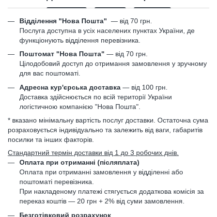
Відділення "Нова Пошта"
—
від 70 грн.
Послуга доступна в усіх населених пунктах України, де
функціонують відділення перевізника.
Поштомат "Нова Пошта"
— від 70 грн.
Цілодобовий доступ до отримання замовлення у зручному
для вас поштоматі.
Адресна кур'єрська доставка
— від 100 грн.
Доставка здійснюється по всій території України
логістичною компанією "Нова Пошта".
* вказано мінімальну вартість послуг доставки. Остаточна сума
розраховується індивідуально та залежить від ваги, габаритів
посилки та інших факторів.
Стандартний термін доставки від 1 до 3 робочих днів.
Оплата при отриманні (післяплата)
Оплата при отриманні замовлення у відділенні або
поштоматі перевізника.
При накладеному платежі стягується додаткова комісія за
переказ коштів — 20 грн + 2% від суми замовлення.
Безготівковий розрахунок