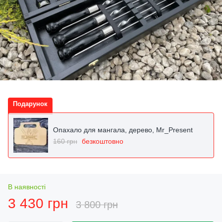
Подарунок
Опахало для мангала, дерево, Mr_Present
160 грн
безкоштовно
В наявності
3 430 грн
3 800 грн