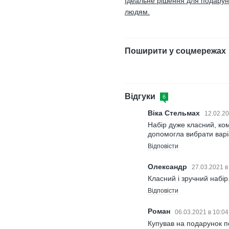
Ідеальне рішення для подарункі
людям.
Поширити у соцмережах
Відгуки
6
Віка Стельмах
12.02.20
Набір дуже класний, ком
допомогла вибрати варі
Відповісти
Олександр
27.03.2021 в
Класний і зручний набір
Відповісти
Роман
06.03.2021 в 10:0
Купував на подарунок п