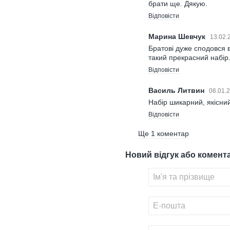
брати ще. Дякую.
Відповісти
Марина Шевчук
13.02.
Братові дуже сподовся в
такий прекрасний набі
Відповісти
Василь Литвин
06.01.
Набір шикарний, якісни
Відповісти
Ще 1 коментар
Новий відгук або комент