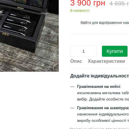
3 900 грн
4 695 
В наявності
Ввійти
для відображення нак
%
Купити
Опис
Характеристики
Додайте індивідуальност
Гравіювання на кейсі
ексклюзивна металева таб
вибір. Додайте особисте по
Гравіювання на шампура
нанесення індивідуального
виробу особливої цінності 