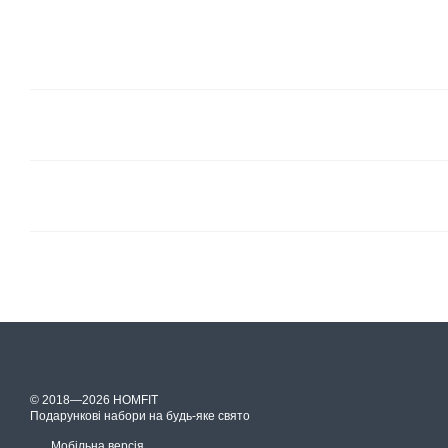
© 2018—2026 HOMFIT
Подарункові набори на будь-яке свято
Мобільна версія