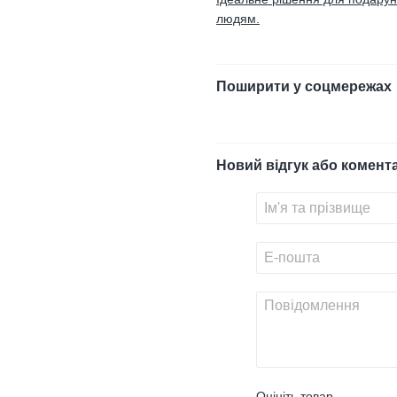
людям.
Поширити у соцмережах
Новий відгук або комент
Оцініть товар