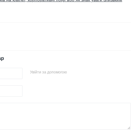
ар
Увійти за допомогою