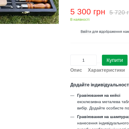
5 300 грн
5 720 
В наявності
Ввійти
для відображення нак
%
Купити
Опис
Характеристики
Додайте індивідуальност
Гравіювання на кейсі
ексклюзивна металева таб
вибір. Додайте особисте по
Гравіювання на шампура
нанесення індивідуального