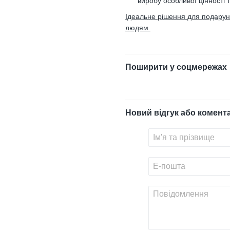
виробу особливої цінності 
Ідеальне рішення для подарункі
людям.
Поширити у соцмережах
Новий відгук або комент