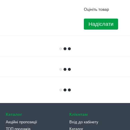
Оцініть товар
Надіслати
Каталог
Клієнтам
Акційні пропозиції
Вхід до кабінету
ТОП продажів
Каталог