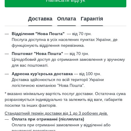
Написати відгук
Доставка
Оплата
Гарантія
Відділення "Нова Пошта"
—
від 70 грн.
Послуга доступна в усіх населених пунктах України, де
функціонують відділення перевізника.
Поштомат "Нова Пошта"
— від 70 грн.
Цілодобовий доступ до отримання замовлення у зручному
для вас поштоматі.
Адресна кур'єрська доставка
— від 100 грн.
Доставка здійснюється по всій території України
логістичною компанією "Нова Пошта".
* вказано мінімальну вартість послуг доставки. Остаточна сума
розраховується індивідуально та залежить від ваги, габаритів
посилки та інших факторів.
Стандартний термін доставки від 1 до 3 робочих днів.
Оплата при отриманні (післяплата)
Оплата при отриманні замовлення у відділенні або
поштоматі перевізника.