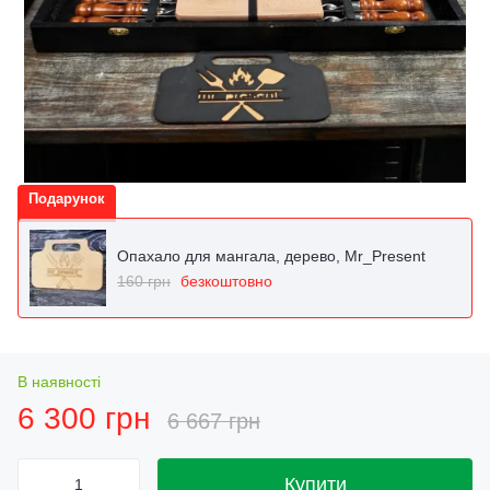
Подарунок
Опахало для мангала, дерево, Mr_Present
160 грн
безкоштовно
В наявності
6 300 грн
6 667 грн
Купити