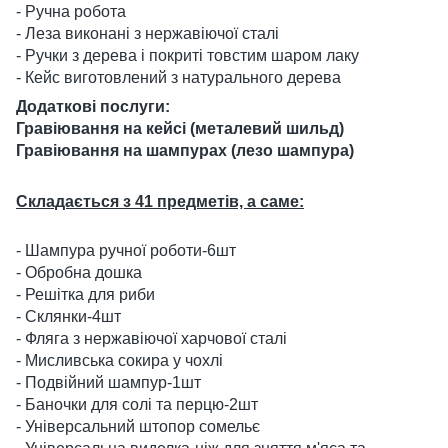
- Ручна робота
- Леза виконані з нержавіючої сталі
- Ручки з дерева і покриті товстим шаром лаку
- Кейс виготовлений з натурального дерева
Додаткові послуги:
Гравіювання на кейсі (металевий шильд)
Гравіювання на шампурах (лезо шампура)
Складається з 41 предметів, а саме:
- Шампура ручної роботи-6шт
- Обробна дошка
- Решітка для риби
- Склянки-4шт
- Фляга з нержавіючої харчової сталі
- Мисливська сокира у чохлі
- Подвійний шампур-1шт
- Баночки для солі та перцю-2шт
- Універсальний штопор сомельє