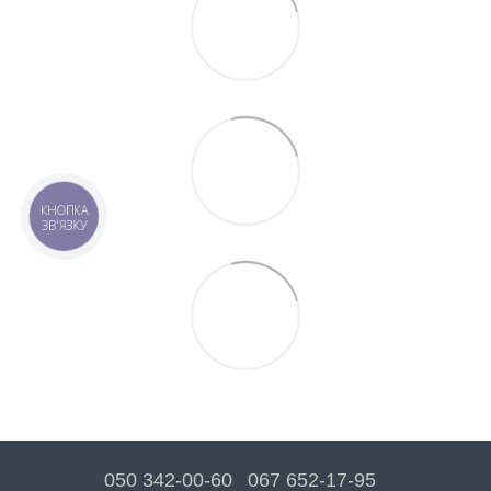
КНОПКА
ЗВ'ЯЗКУ
050 342-00-60
067 652-17-95