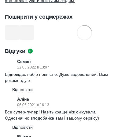
або як знак уваги близьким людям.
Поширити у соцмережах
Відгуки
6
Семен
12.03.2022 в 13:07
Відповідає набір повністю. Дуже задоволений. Всім
рекомендую.
Відповісти
Аліна
06.06.2021 в 16:13
Все супер-пупер! Навіть краще ніж очікували.
Однозначно вподобайка вам і вашому сервісу)
Відповісти
Віктор