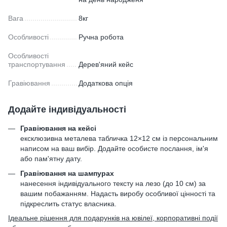
Вага
8кг
Особливості
Ручна робота
Особливості
транспортування
Дерев'яний кейс
Гравіювання
Додаткова опція
Додайте індивідуальності
Гравіювання на кейсі
ексклюзивна металева табличка 12×12 см із персональним
написом на ваш вибір. Додайте особисте послання, ім'я
або пам'ятну дату.
Гравіювання на шампурах
нанесення індивідуального тексту на лезо (до 10 см) за
вашим побажанням. Надасть виробу особливої цінності та
підкреслить статус власника.
Ідеальне рішення для подарунків на ювілеї, корпоративні події