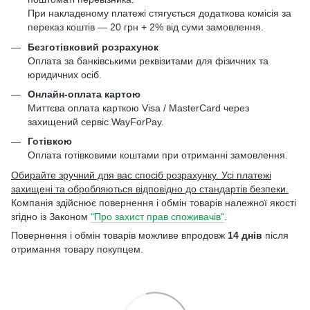
При накладеному платежі стягується додаткова комісія за
переказ коштів — 20 грн + 2% від суми замовлення.
Безготівковий розрахунок
Оплата за банківськими реквізитами для фізичних та
юридичних осіб.
Онлайн-оплата картою
Миттєва оплата карткою Visa / MasterCard через
захищений сервіс WayForPay.
Готівкою
Оплата готівковими коштами при отриманні замовлення.
Обирайте зручний для вас спосіб розрахунку. Усі платежі
захищені та обробляються відповідно до стандартів безпеки.
Компанія здійснює повернення і обмін товарів належної якості
згідно із Законом
"Про захист прав споживачів"
.
Повернення і обмін товарів можливе впродовж
14 днів
після
отримання товару покупцем.