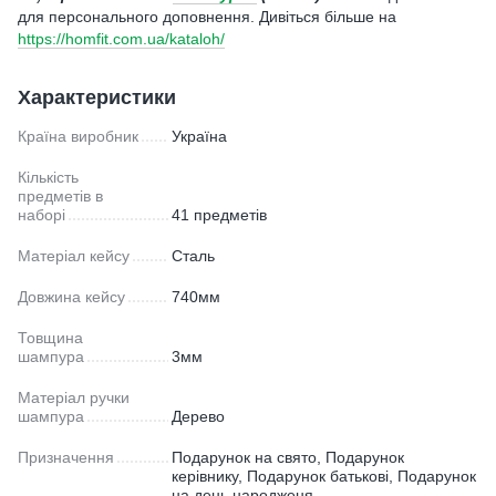
для персонального доповнення. Дивіться більше на
https://homfit.com.ua/kataloh/
Характеристики
Країна виробник
Україна
Кількість
предметів в
наборі
41 предметів
Матеріал кейсу
Сталь
Довжина кейсу
740мм
Товщина
шампура
3мм
Матеріал ручки
шампура
Дерево
Призначення
Подарунок на свято, Подарунок
керівнику, Подарунок батькові, Подарунок
на день народженя