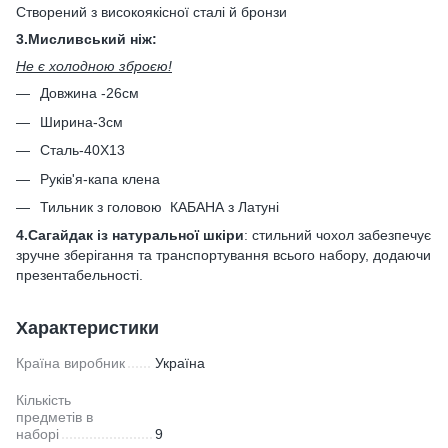
Створений з високоякісної сталі й бронзи
3.Мисливський ніж:
Не є холодною зброєю!
Довжина -26см
Ширина-3см
Сталь-40Х13
Руків'я-капа клена
Тильник з головою КАБАНА з Латуні
4.Сагайдак із натуральної шкіри
: стильний чохол забезпечує
зручне зберігання та транспортування всього набору, додаючи
презентабельності.
Характеристики
Країна виробник
Україна
Кількість
предметів в
наборі
9