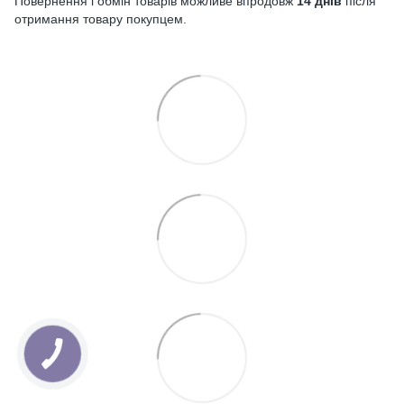
Повернення і обмін товарів можливе впродовж
14 днів
після
отримання товару покупцем.