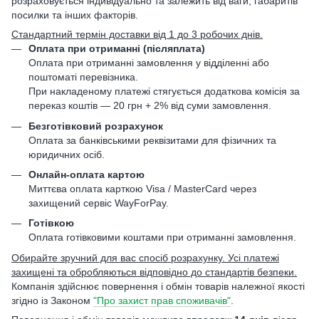
розраховується індивідуально та залежить від ваги, габаритів
посилки та інших факторів.
Стандартний термін доставки від 1 до 3 робочих днів.
Оплата при отриманні (післяплата)
Оплата при отриманні замовлення у відділенні або
поштоматі перевізника.
При накладеному платежі стягується додаткова комісія за
переказ коштів — 20 грн + 2% від суми замовлення.
Безготівковий розрахунок
Оплата за банківськими реквізитами для фізичних та
юридичних осіб.
Онлайн-оплата картою
Миттєва оплата карткою Visa / MasterCard через
захищений сервіс WayForPay.
Готівкою
Оплата готівковими коштами при отриманні замовлення.
Обирайте зручний для вас спосіб розрахунку. Усі платежі
захищені та обробляються відповідно до стандартів безпеки.
Компанія здійснює повернення і обмін товарів належної якості
згідно із Законом
"Про захист прав споживачів"
.