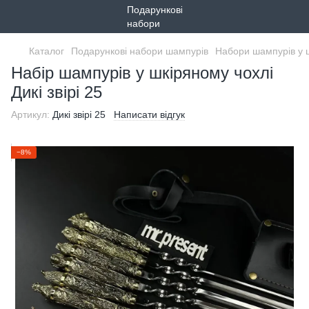
Каталог
Подарункові набори шампурів
Набори шампурів у 
Набір шампурів у шкіряному чохлі
Дикі звірі 25
Артикул:
Дикі звірі 25
Написати відгук
−8%