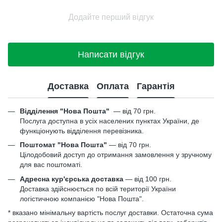
Додайте перший відгук
Написати відгук
Доставка
Оплата
Гарантія
Відділення "Нова Пошта"
—
від 70 грн.
Послуга доступна в усіх населених пунктах України, де
функціонують відділення перевізника.
Поштомат "Нова Пошта"
— від 70 грн.
Цілодобовий доступ до отримання замовлення у зручному
для вас поштоматі.
Адресна кур'єрська доставка
— від 100 грн.
Доставка здійснюється по всій території України
логістичною компанією "Нова Пошта".
* вказано мінімальну вартість послуг доставки. Остаточна сума