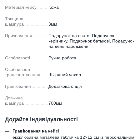
Матеріал кейсу
Кожа
Товщина
шампура
3мм
Призначення
Подарунок на свято, Подарунок
керівнику, Подарунок батькові, Подарунок
на день народженя
Особливості
Ручна робота
Особливості
транспортування
Шкіряний чохол
Гравіювання
Додаткова опція
Довжина
шампура
700мм
Додайте індивідуальності
Гравіювання на кейсі
ексклюзивна металева табличка 12×12 см із персональним