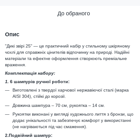
До обраного
Опис
"Дикі звірі 25" — це практичний набір у стильному шкіряному
чохлі для справжніх цінителів відпочинку на природі. Надійні
матеріали та ефектне оформлення створюють преміальне
враження.
Комплектація набору:
1.
6 шампурів ручної роботи:
Виготовлені з твердої харчової нержавіючої сталі (марка
AISI 304), стійкі до корозії.
Довжина шампура – 70 см, рукоятка – 14 см.
Рукоятки виконані у вигляді художнього лиття з бронзи, що
додає унікальності та забезпечує комфорт у використанні
(не нагріваються під час смаження).
2.Подвійний шампур: