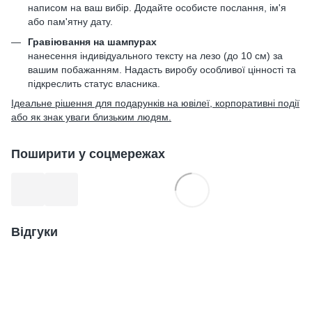
написом на ваш вибір. Додайте особисте послання, ім'я
або пам'ятну дату.
Гравіювання на шампурах
нанесення індивідуального тексту на лезо (до 10 см) за
вашим побажанням. Надасть виробу особливої цінності та
підкреслить статус власника.
Ідеальне рішення для подарунків на ювілеї, корпоративні події
або як знак уваги близьким людям.
Поширити у соцмережах
Відгуки