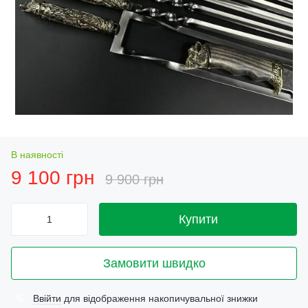
В наявності
9 100 грн
9 900 грн
Купити
Замовити швидко
Ввійти
для відображення накопичувальної знижки
%