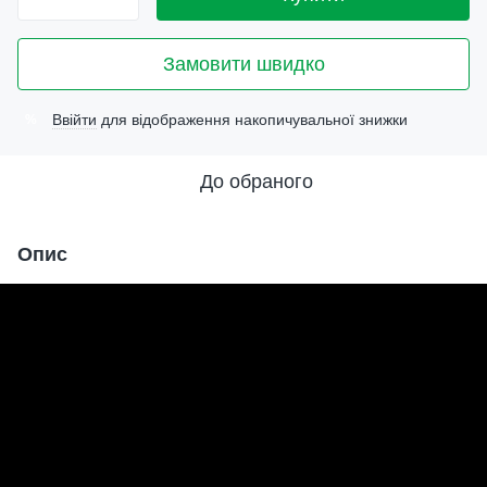
Замовити швидко
Ввійти
для відображення накопичувальної знижки
%
До обраного
Опис