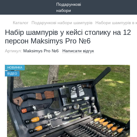
Каталог
Подарункові набори шампурів
Набори шампурів в 
Набір шампурів у кейсі столику на 12
персон Maksimys Pro №6
Артикул:
Maksimys Pro №6
Написати відгук
НОВИНКА
ВІДЕО