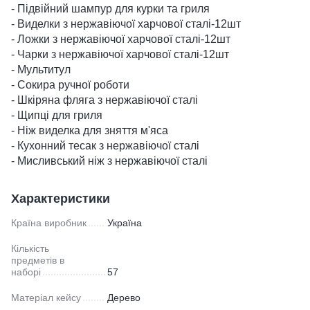
- Підвійний шампур для курки та гриля
- Виделки з нержавіючої харчової сталі-12шт
- Ложки з нержавіючої харчової сталі-12шт
- Чарки з нержавіючої харчової сталі-12шт
- Мультитул
- Сокира ручної роботи
- Шкіряна фляга з нержавіючої сталі
-
Щипці для гриля
- Ніж виделка для зняття м'яса
- Кухонний тесак з нержавіючої сталі
- Мисливський ніж з нержавіючої сталі
Характеристики
Країна виробник
Україна
Кількість
предметів в
наборі
57
Матеріал кейсу
Дерево