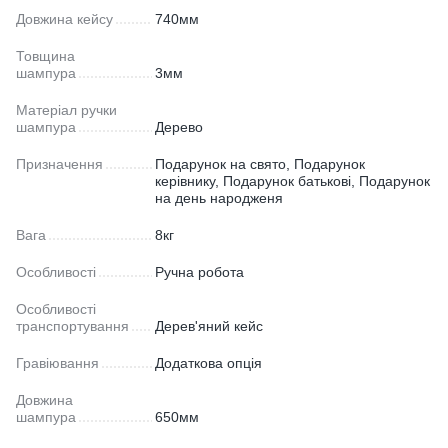
Довжина кейсу
740мм
Товщина
шампура
3мм
Матеріал ручки
шампура
Дерево
Призначення
Подарунок на свято, Подарунок
керівнику, Подарунок батькові, Подарунок
на день народженя
Вага
8кг
Особливості
Ручна робота
Особливості
транспортування
Дерев'яний кейс
Гравіювання
Додаткова опція
Довжина
шампура
650мм