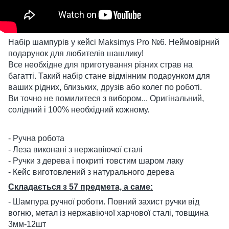
Набір шампурів у кейсі Maksimys Pro №6. Неймовірний
подарунок для любителів шашлику!
Все необхідне для приготування різних страв на
багатті. Такий набір стане відмінним подарунком для
ваших рідних, близьких, друзів або колег по роботі.
Ви точно не помилитеся з вибором... Оригінальний,
солідний і 100% необхідний кожному.
- Ручна робота
- Леза виконані з нержавіючої сталі
- Ручки з дерева і покриті товстим шаром лаку
- Кейс виготовлений з натурального дерева
Складається з 57 предмета, а саме:
- Шампура ручної роботи. Повний захист ручки від
вогню, метал із нержавіючої харчової сталі, товщина
3мм-12шт