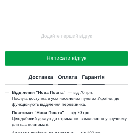
Додайте перший відгук
Написати відгук
Доставка
Оплата
Гарантія
Відділення "Нова Пошта"
—
від 70 грн.
Послуга доступна в усіх населених пунктах України, де
функціонують відділення перевізника.
Поштомат "Нова Пошта"
— від 70 грн.
Цілодобовий доступ до отримання замовлення у зручному
для вас поштоматі.
Адресна кур'єрська доставка
— від 100 грн.