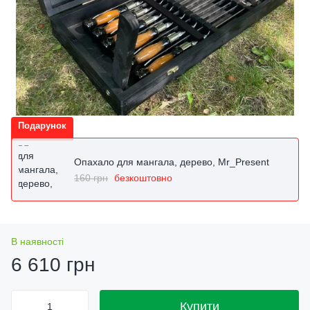
Подарунок
Опахало для мангала, дерево, Mr_Present
160 грн
безкоштовно
В наявності
6 610 грн
Купити