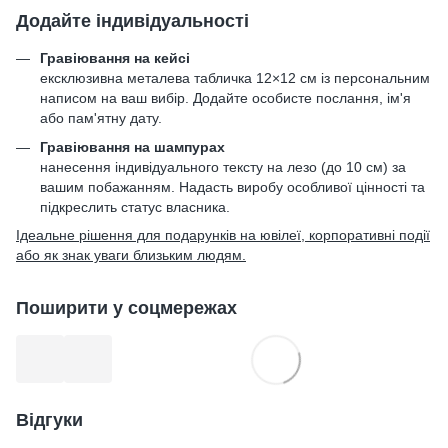
Додайте індивідуальності
Гравіювання на кейсі
ексклюзивна металева табличка 12×12 см із персональним
написом на ваш вибір. Додайте особисте послання, ім'я
або пам'ятну дату.
Гравіювання на шампурах
нанесення індивідуального тексту на лезо (до 10 см) за
вашим побажанням. Надасть виробу особливої цінності та
підкреслить статус власника.
Ідеальне рішення для подарунків на ювілеї, корпоративні події
або як знак уваги близьким людям.
Поширити у соцмережах
Відгуки