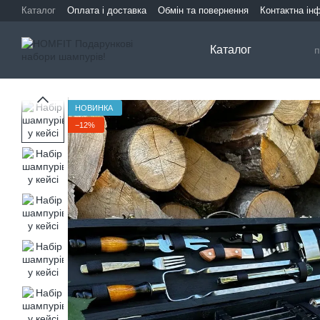
Перейти до основного контенту
Каталог
Оплата і доставка
Обмін та повернення
Контактна ін
Каталог
НОВИНКА
−12%