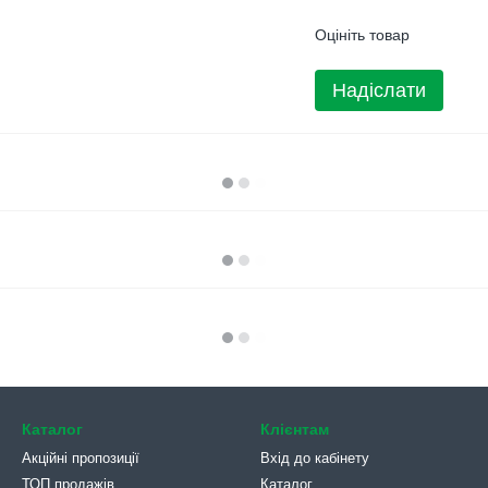
Оцініть товар
Надіслати
Каталог
Клієнтам
Акційні пропозиції
Вхід до кабінету
ТОП продажів
Каталог