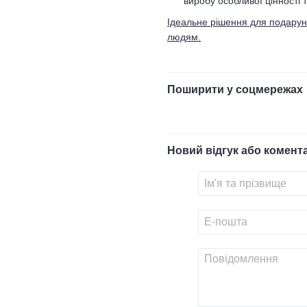
виробу особливої цінності 
Ідеальне рішення для подарункі
людям.
Поширити у соцмережах
Новий відгук або комент