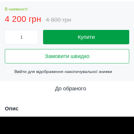
В наявності
4 200 грн
4 800 грн
Купити
Замовити швидко
Ввійти
для відображення накопичувальної знижки
%
До обраного
Опис