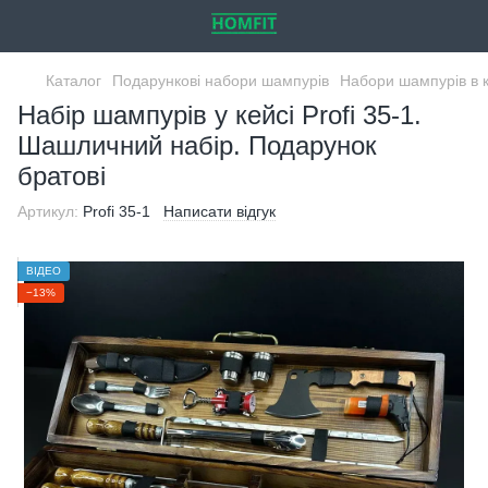
Каталог
Подарункові набори шампурів
Набори шампурів в 
Набір шампурів у кейсі Profi 35-1.
Шашличний набір. Подарунок
братові
Артикул:
Profi 35-1
Написати відгук
ВІДЕО
−13%