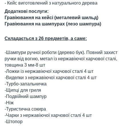
- Кейс виготовлений з натурального дерева
Додаткові послуги:
Гравіювання на кейсі (металевий шильд)
Гравіювання на шампурах (лезо шампура)
Складається з 26 предметів, а саме:
-Шампури ручної роботи (дерево бук). Повний захист
ручки від вогню, метал із нержавіючої харчової сталі,
товщина 3 мм-8 шт
-Ложки із нержавіючої харчової сталі 4 шт
-Виделки з нержавіючої харчової сталі 4 шт
-Турбо-запальничка
-Щипці для гриля
-Подвійний шампур
-Ніж
-Туристична сокира
-Чарки з нержавіючої харчової сталі 4 шт
-Штопор