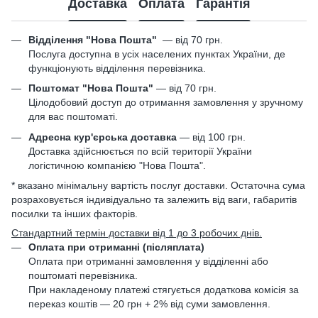
Доставка
Оплата
Гарантія
Відділення "Нова Пошта"
—
від 70 грн.
Послуга доступна в усіх населених пунктах України, де
функціонують відділення перевізника.
Поштомат "Нова Пошта"
— від 70 грн.
Цілодобовий доступ до отримання замовлення у зручному
для вас поштоматі.
Адресна кур'єрська доставка
— від 100 грн.
Доставка здійснюється по всій території України
логістичною компанією "Нова Пошта".
* вказано мінімальну вартість послуг доставки. Остаточна сума
розраховується індивідуально та залежить від ваги, габаритів
посилки та інших факторів.
Стандартний термін доставки від 1 до 3 робочих днів.
Оплата при отриманні (післяплата)
Оплата при отриманні замовлення у відділенні або
поштоматі перевізника.
При накладеному платежі стягується додаткова комісія за
переказ коштів — 20 грн + 2% від суми замовлення.