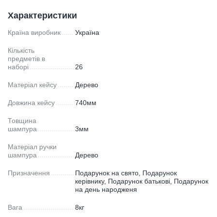
Характеристики
Країна виробник
Україна
Кількість
предметів в
наборі
26
Матеріал кейсу
Дерево
Довжина кейсу
740мм
Товщина
шампура
3мм
Матеріал ручки
шампура
Дерево
Призначення
Подарунок на свято, Подарунок
керівнику, Подарунок батькові, Подарунок
на день народженя
Вага
8кг