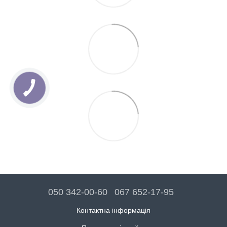
050 342-00-60
067 652-17-95
Контактна інформація