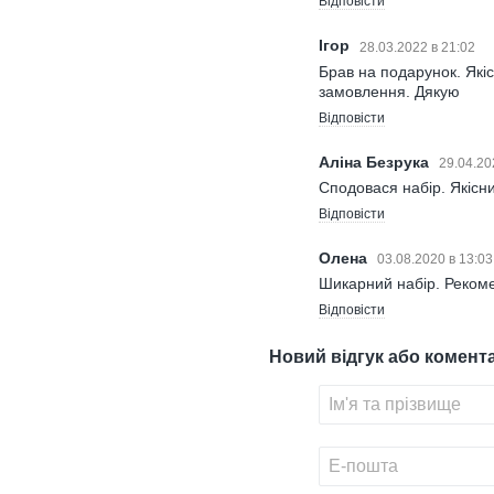
Відповісти
Ігор
28.03.2022 в 21:02
Брав на подарунок. Які
замовлення. Дякую
Відповісти
Аліна Безрука
29.04.20
Сподовася набір. Якісни
Відповісти
Олена
03.08.2020 в 13:0
Шикарний набір. Реком
Відповісти
Новий відгук або комент