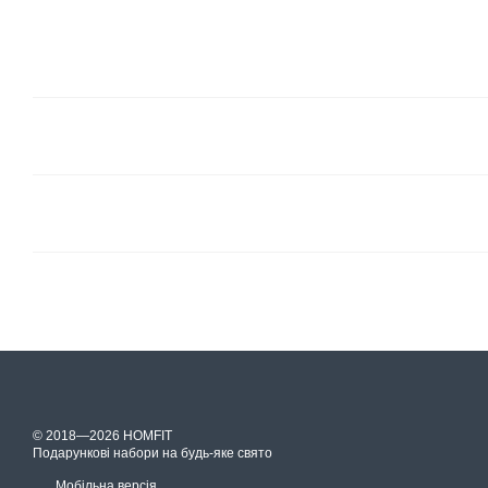
© 2018—2026 HOMFIT
Подарункові набори на будь-яке свято
Мобільна версія