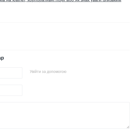
ар
Увійти за допомогою