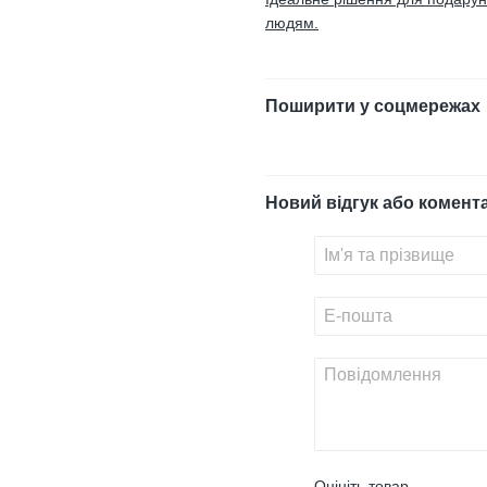
людям.
Поширити у соцмережах
Новий відгук або комент
Оцініть товар