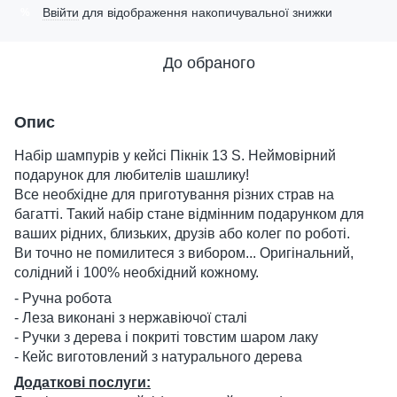
Ввійти
для відображення накопичувальної знижки
%
До обраного
Опис
Набір шампурів у кейсі Пікнік 13 S. Неймовірний
подарунок для любителів шашлику!
Все необхідне для приготування різних страв на
багатті. Такий набір стане відмінним подарунком для
ваших рідних, близьких, друзів або колег по роботі.
Ви точно не помилитеся з вибором... Оригінальний,
солідний і 100% необхідний кожному.
- Ручна робота
- Леза виконані з нержавіючої сталі
- Ручки з дерева і покриті товстим шаром лаку
- Кейс виготовлений з натурального дерева
Додаткові послуги: