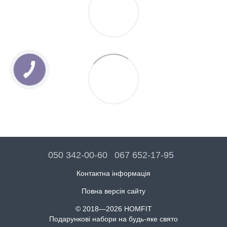
050 342-00-60
067 652-17-95
Контактна інформація
Повна версія сайту
© 2018—2026 HOMFIT
Подарункові набори на будь-яке свято