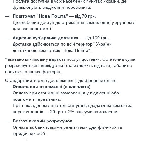
Послуга доступна в усіх населених пунктах України, де
функціонують відділення перевізника.
Поштомат "Нова Пошта"
— від 70 грн.
Цілодобовий доступ до отримання замовлення у зручному
для вас поштоматі.
Адресна кур'єрська доставка
— від 100 грн.
Доставка здійснюється по всій території України
логістичною компанією "Нова Пошта".
* вказано мінімальну вартість послуг доставки. Остаточна сума
розраховується індивідуально та залежить від ваги, габаритів
посилки та інших факторів.
Стандартний термін доставки від 1 до 3 робочих днів.
Оплата при отриманні (післяплата)
Оплата при отриманні замовлення у відділенні або
поштоматі перевізника.
При накладеному платежі стягується додаткова комісія за
переказ коштів — 20 грн + 2% від суми замовлення.
Безготівковий розрахунок
Оплата за банківськими реквізитами для фізичних та
юридичних осіб.