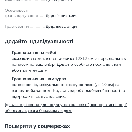
Особливості
транспортування
Дерев'яний кейс
Гравіювання
Додаткова опція
Додайте індивідуальності
Гравіювання на кейсі
ексклюзивна металева табличка 12×12 см із персональним
написом на ваш вибір. Додайте особисте послання, ім'я
або пам'ятну дату.
Гравіювання на шампурах
нанесення індивідуального тексту на лезо (до 10 см) за
вашим побажанням. Надасть виробу особливої цінності та
підкреслить статус власника.
Ідеальне рішення для подарунків на ювілеї, корпоративні події
або як знак уваги близьким людям.
Поширити у соцмережах