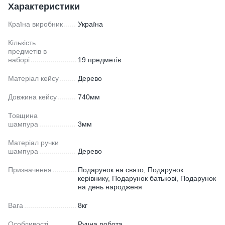
Характеристики
Країна виробник
Україна
Кількість
предметів в
наборі
19 предметів
Матеріал кейсу
Дерево
Довжина кейсу
740мм
Товщина
шампура
3мм
Матеріал ручки
шампура
Дерево
Призначення
Подарунок на свято, Подарунок
керівнику, Подарунок батькові, Подарунок
на день народженя
Вага
8кг
Особливості
Ручна робота