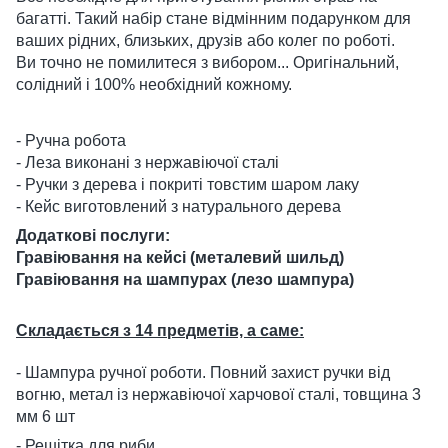
багатті. Такий набір стане відмінним подарунком для
ваших рідних, близьких, друзів або колег по роботі.
Ви точно не помилитеся з вибором... Оригінальний,
солідний і 100% необхідний кожному.
- Ручна робота
- Леза виконані з нержавіючої сталі
- Ручки з дерева і покриті товстим шаром лаку
- Кейс виготовлений з натурального дерева
Додаткові послуги:
Гравіювання на кейсі (металевий шильд)
Гравіювання на шампурах (лезо шампура)
Складається з 14 предметів, а саме:
- Шампура ручної роботи. Повний захист ручки від
вогню, метал із нержавіючої харчової сталі, товщина 3
мм 6 шт
- Решітка для риби