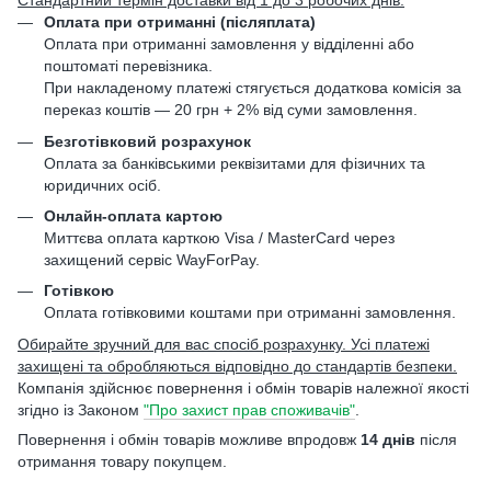
Стандартний термін доставки від 1 до 3 робочих днів.
Оплата при отриманні (післяплата)
Оплата при отриманні замовлення у відділенні або
поштоматі перевізника.
При накладеному платежі стягується додаткова комісія за
переказ коштів — 20 грн + 2% від суми замовлення.
Безготівковий розрахунок
Оплата за банківськими реквізитами для фізичних та
юридичних осіб.
Онлайн-оплата картою
Миттєва оплата карткою Visa / MasterCard через
захищений сервіс WayForPay.
Готівкою
Оплата готівковими коштами при отриманні замовлення.
Обирайте зручний для вас спосіб розрахунку. Усі платежі
захищені та обробляються відповідно до стандартів безпеки.
Компанія здійснює повернення і обмін товарів належної якості
згідно із Законом
"Про захист прав споживачів"
.
Повернення і обмін товарів можливе впродовж
14 днів
після
отримання товару покупцем.