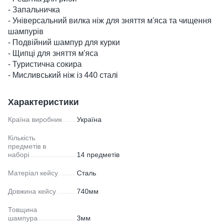
- Запальничка
- Універсальний вилка ніж для зняття м'яса та чищення
шампурів
- Подвійний шампур для курки
- Щипці для зняття м'яса
- Туристична сокира
- Мисливський ніж із 440 сталі
Характеристики
Країна виробник
Україна
Кількість
предметів в
наборі
14 предметів
Матеріал кейсу
Сталь
Довжина кейсу
740мм
Товщина
шампура
3мм