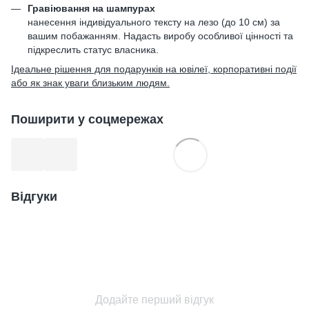
Гравіювання на шампурах
нанесення індивідуального тексту на лезо (до 10 см) за
вашим побажанням. Надасть виробу особливої цінності та
підкреслить статус власника.
Ідеальне рішення для подарунків на ювілеї, корпоративні події
або як знак уваги близьким людям.
Поширити у соцмережах
Відгуки
Додайте перший відгук