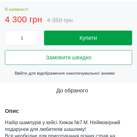
В наявності
4 300 грн
4 350 грн
Купити
Замовити швидко
Ввійти
для відображення накопичувальної знижки
%
До обраного
Опис
Набір шампурів у кейсі Хижак №7 M. Неймовірний
подарунок для любителів шашлику!
Все необхідне для приготування різних страв на