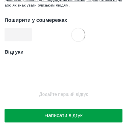
або як знак уваги близьким людям.
Поширити у соцмережах
Відгуки
Додайте перший відгук
Написати відгук