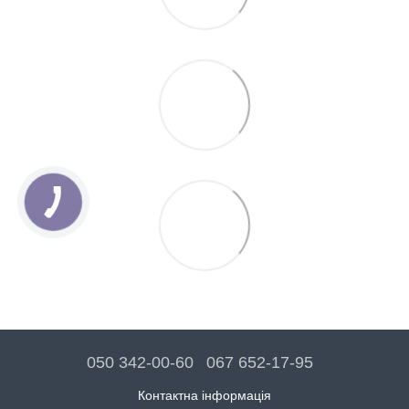
050 342-00-60
067 652-17-95
Контактна інформація