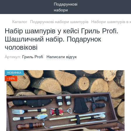
Каталог
Подарункові набори шампурів
Набори шампурів в 
Набір шампурів у кейсі Гриль Profi.
Шашличний набір. Подарунок
чоловікові
Артикул:
Гриль Profi
Написати відгук
НОВИНКА
−16%