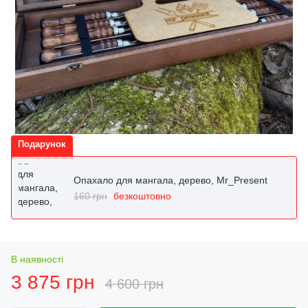
Подарунок
Опахало для мангала, дерево, Mr_Present
160 грн
безкоштовно
В наявності
3 875 грн
4 600 грн