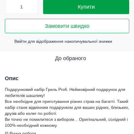
Купити
Замовити швидко
Ввійти
для відображення накопичувальної знижки
%
До обраного
Опис
Подарунковий набір Гриль Profi. Неймовірний подарунок для
любителів шашлику!
Все необхідне для приготування різних страв на багатті. Такий
набір стане відмінним подарунком для ваших рідних, близьких,
друзів або колег по роботі.
Ви точно не помилитеся з вибором... Оригінальний, солідний і
100% необхідний кожному.
☑️ Ручна робота