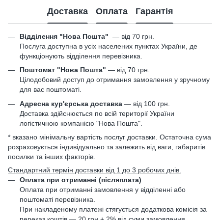
Доставка
Оплата
Гарантія
Відділення "Нова Пошта"
—
від 70 грн.
Послуга доступна в усіх населених пунктах України, де
функціонують відділення перевізника.
Поштомат "Нова Пошта"
— від 70 грн.
Цілодобовий доступ до отримання замовлення у зручному
для вас поштоматі.
Адресна кур'єрська доставка
— від 100 грн.
Доставка здійснюється по всій території України
логістичною компанією "Нова Пошта".
* вказано мінімальну вартість послуг доставки. Остаточна сума
розраховується індивідуально та залежить від ваги, габаритів
посилки та інших факторів.
Стандартний термін доставки від 1 до 3 робочих днів.
Оплата при отриманні (післяплата)
Оплата при отриманні замовлення у відділенні або
поштоматі перевізника.
При накладеному платежі стягується додаткова комісія за
переказ коштів — 20 грн + 2% від суми замовлення.