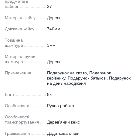
предметів в
наборі
27
Матеріал кейсу
Дерево
Довжина кейсу
740мм
Товщина
шампура
3мм
Матеріал ручки
шампура
Дерево
Призначення
Подарунок на свято, Подарунок
керівнику, Подарунок батькові, Подарунок
на день народженя
Вага
8кг
Особливості
Ручна робота
Особливості
транспортування
Дерев'яний кейс
Гравіювання
Додаткова опція