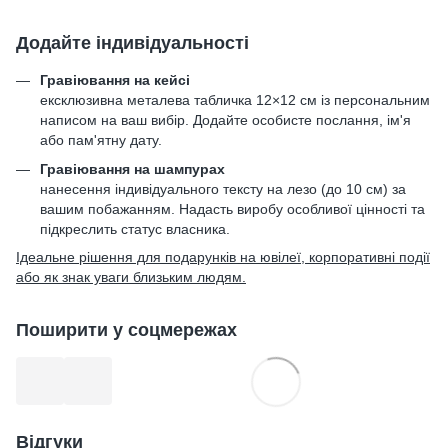
Додайте індивідуальності
Гравіювання на кейсі
ексклюзивна металева табличка 12×12 см із персональним
написом на ваш вибір. Додайте особисте послання, ім'я
або пам'ятну дату.
Гравіювання на шампурах
нанесення індивідуального тексту на лезо (до 10 см) за
вашим побажанням. Надасть виробу особливої цінності та
підкреслить статус власника.
Ідеальне рішення для подарунків на ювілеї, корпоративні події
або як знак уваги близьким людям.
Поширити у соцмережах
Відгуки