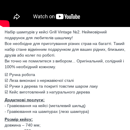
Набір шампурів у кейсі Grill Vintage №2. Неймовірний
подарунок для любителів шашлику!
Все необхідне для приготування різних страв на багатті. Такий
набір стане відмінним подарунком для ваших рідних, близьких,
друзів або колег по роботі.
Ви точно не помилитеся з вибором... Оригінальний, солідний і
100% необхідний кожному.
☑️ Ручна робота
☑️ Леза виконані з нержавіючої сталі
☑️ Ручки з дерева та покриті товстим шаром лаку
☑️ Кейс виготовлений з натурального дерева
Додаткові послуги:
- Гравіювання на кейсі (металевий шильд)
- Гравіювання на шампурах (лезо шампура)
Розмір кейсу:
довжина – 740 мм;