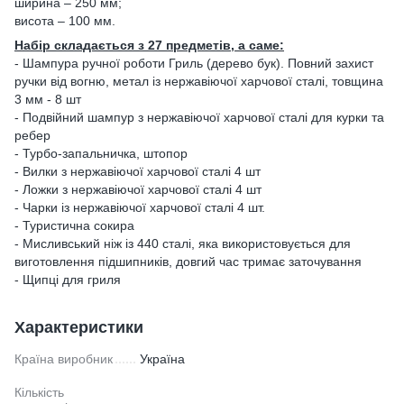
ширина – 250 мм;
висота – 100 мм.
Набір складається з 27 предметів, а саме:
- Шампура ручної роботи Гриль (дерево бук). Повний захист
ручки від вогню, метал із нержавіючої харчової сталі, товщина
3 мм - 8 шт
- Подвійний шампур з нержавіючої харчової сталі для курки та
ребер
- Турбо-запальничка, штопор
- Вилки з нержавіючої харчової сталі 4 шт
- Ложки з нержавіючої харчової сталі 4 шт
- Чарки із нержавіючої харчової сталі 4 шт.
- Туристична сокира
- Мисливський ніж із 440 сталі, яка використовується для
виготовлення підшипників, довгий час тримає заточування
- Щипці для гриля
Характеристики
Країна виробник
Україна
Кількість