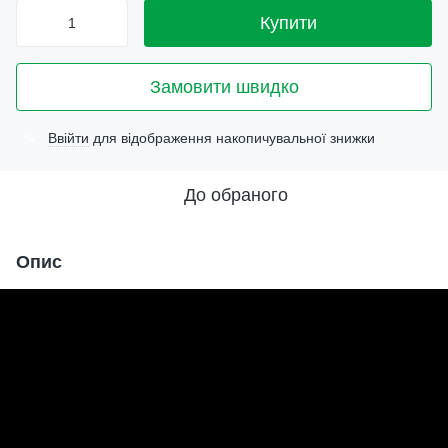
Купити
Замовити швидко
Ввійти
для відображення накопичувальної знижки
%
До обраного
Опис