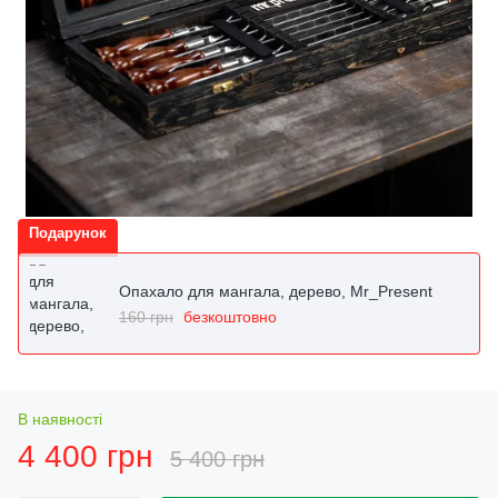
Подарунок
Опахало для мангала, дерево, Mr_Present
160 грн
безкоштовно
В наявності
4 400 грн
5 400 грн