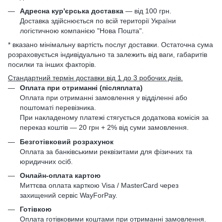
Адресна кур'єрська доставка
— від 100 грн.
Доставка здійснюється по всій території України
логістичною компанією "Нова Пошта".
* вказано мінімальну вартість послуг доставки. Остаточна сума
розраховується індивідуально та залежить від ваги, габаритів
посилки та інших факторів.
Стандартний термін доставки від 1 до 3 робочих днів.
Оплата при отриманні (післяплата)
Оплата при отриманні замовлення у відділенні або
поштоматі перевізника.
При накладеному платежі стягується додаткова комісія за
переказ коштів — 20 грн + 2% від суми замовлення.
Безготівковий розрахунок
Оплата за банківськими реквізитами для фізичних та
юридичних осіб.
Онлайн-оплата картою
Миттєва оплата карткою Visa / MasterCard через
захищений сервіс WayForPay.
Готівкою
Оплата готівковими коштами при отриманні замовлення.