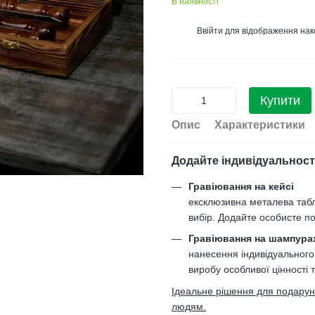
В наявності
Ввійти
для відображення нак
%
Купити
Опис
Характеристики
Додайте індивідуальност
Гравіювання на кейсі
ексклюзивна металева таб
вибір. Додайте особисте по
Гравіювання на шампура
нанесення індивідуального
виробу особливої цінності 
Ідеальне рішення для подарункі
людям.