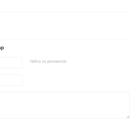
ар
Увійти за допомогою