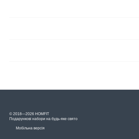
© 2018—2026 HOMFIT
Подарункові набори на будь-яке свято
Мобільна версія