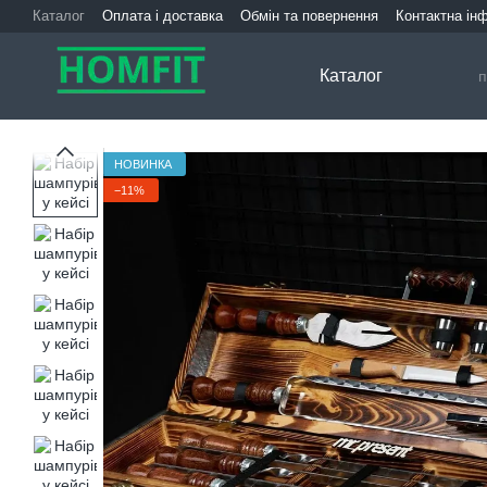
Перейти до основного контенту
Каталог
Оплата і доставка
Обмін та повернення
Контактна ін
Каталог
НОВИНКА
−11%