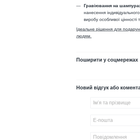
Гравіювання на шампура
нанесення індивідуального
виробу особливої цінності 
Ідеальне рішення для подарункі
людям.
Поширити у соцмережах
Новий відгук або комент