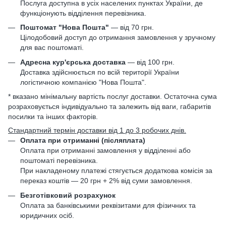
Послуга доступна в усіх населених пунктах України, де
функціонують відділення перевізника.
Поштомат "Нова Пошта"
— від 70 грн.
Цілодобовий доступ до отримання замовлення у зручному
для вас поштоматі.
Адресна кур'єрська доставка
— від 100 грн.
Доставка здійснюється по всій території України
логістичною компанією "Нова Пошта".
* вказано мінімальну вартість послуг доставки. Остаточна сума
розраховується індивідуально та залежить від ваги, габаритів
посилки та інших факторів.
Стандартний термін доставки від 1 до 3 робочих днів.
Оплата при отриманні (післяплата)
Оплата при отриманні замовлення у відділенні або
поштоматі перевізника.
При накладеному платежі стягується додаткова комісія за
переказ коштів — 20 грн + 2% від суми замовлення.
Безготівковий розрахунок
Оплата за банківськими реквізитами для фізичних та
юридичних осіб.