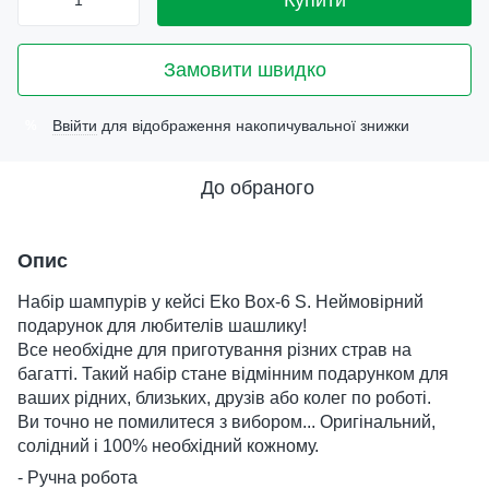
Купити
Замовити швидко
Ввійти
для відображення накопичувальної знижки
%
До обраного
Опис
Набір шампурів у кейсі Eko Box-6 S. Неймовірний
подарунок для любителів шашлику!
Все необхідне для приготування різних страв на
багатті. Такий набір стане відмінним подарунком для
ваших рідних, близьких, друзів або колег по роботі.
Ви точно не помилитеся з вибором... Оригінальний,
солідний і 100% необхідний кожному.
- Ручна робота