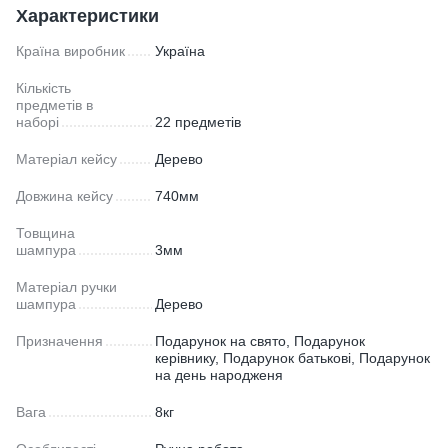
Характеристики
Країна виробник
Україна
Кількість
предметів в
наборі
22 предметів
Матеріал кейсу
Дерево
Довжина кейсу
740мм
Товщина
шампура
3мм
Матеріал ручки
шампура
Дерево
Призначення
Подарунок на свято, Подарунок
керівнику, Подарунок батькові, Подарунок
на день народженя
Вага
8кг