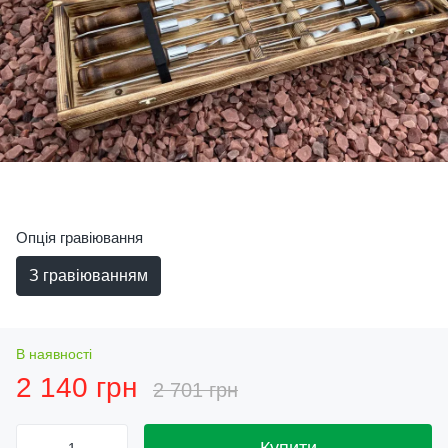
Опція гравіювання
З гравіюванням
В наявності
2 140 грн
2 701 грн