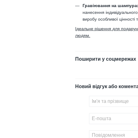
Гравіювання на шампура
нанесення індивідуального
виробу особливої цінності 
Ідеальне рішення для подарункі
людям.
Поширити у соцмережах
Новий відгук або комент