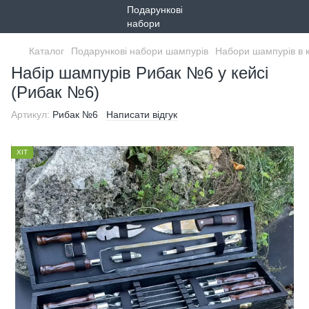
Каталог
Подарункові набори шампурів
Набори шампурів в 
Набір шампурів Рибак №6 у кейсі
(Рибак №6)
Артикул:
Рибак №6
Написати відгук
ХІТ