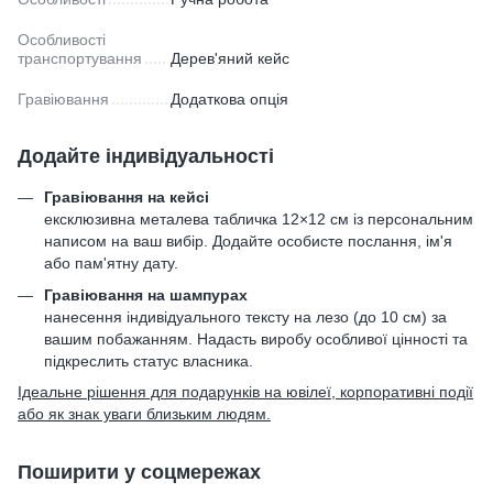
Особливості
транспортування
Дерев'яний кейс
Гравіювання
Додаткова опція
Додайте індивідуальності
Гравіювання на кейсі
ексклюзивна металева табличка 12×12 см із персональним
написом на ваш вибір. Додайте особисте послання, ім'я
або пам'ятну дату.
Гравіювання на шампурах
нанесення індивідуального тексту на лезо (до 10 см) за
вашим побажанням. Надасть виробу особливої цінності та
підкреслить статус власника.
Ідеальне рішення для подарунків на ювілеї, корпоративні події
або як знак уваги близьким людям.
Поширити у соцмережах