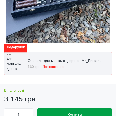
Подарунок
Опахало для мангала, дерево, Mr_Present
160 грн
безкоштовно
В наявності
3 145 грн
Купити