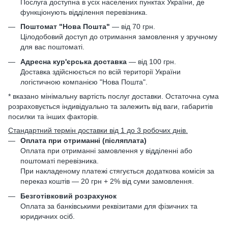
Послуга доступна в усіх населених пунктах України, де
функціонують відділення перевізника.
Поштомат "Нова Пошта"
— від 70 грн.
Цілодобовий доступ до отримання замовлення у зручному
для вас поштоматі.
Адресна кур'єрська доставка
— від 100 грн.
Доставка здійснюється по всій території України
логістичною компанією "Нова Пошта".
* вказано мінімальну вартість послуг доставки. Остаточна сума
розраховується індивідуально та залежить від ваги, габаритів
посилки та інших факторів.
Стандартний термін доставки від 1 до 3 робочих днів.
Оплата при отриманні (післяплата)
Оплата при отриманні замовлення у відділенні або
поштоматі перевізника.
При накладеному платежі стягується додаткова комісія за
переказ коштів — 20 грн + 2% від суми замовлення.
Безготівковий розрахунок
Оплата за банківськими реквізитами для фізичних та
юридичних осіб.