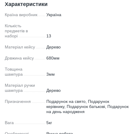
Характеристики
Країна виробник
Україна
Кількість
предметів в
наборі
13
Матеріал кейсу
Дерево
Довжина кейсу
680мм
Товщина
шампура
3мм
Матеріал ручки
шампура
Дерево
Призначення
Подарунок на свято, Подарунок
керівнику, Подарунок батькові, Подарунок
на день народженя
Вага
5кг
Особливості
Ручна робота