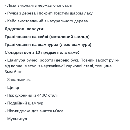
- Леза виконані з нержавіючої сталі
- Ручки з дерева і покриті товстим шаром лаку
- Кейс виготовлений з натурального дерева
Додаткові послуги:
Гравіювання на кейсі (металевий шильд)
Гравіювання на шампурах (лезо шампура)
Складається з 13 предметів, а саме:
- Шампура ручної роботи (дерево бук). Повний захист ручки
від вогню, метал із нержавіючої харчової сталі, товщина
3мм-6шт
- Запальничка
- Щипці
- Ніж кухонний із 440С сталі
- Подвійний шампур
- Ніж-виделка для зняття м'яса
- Мультитул