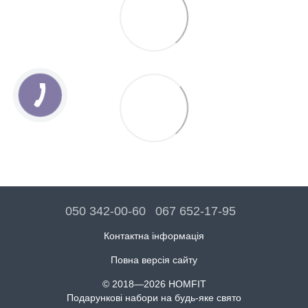
050 342-00-60
067 652-17-95
Контактна інформація
Повна версія сайту
© 2018—2026 HOMFIT
Подарункові набори на будь-яке свято