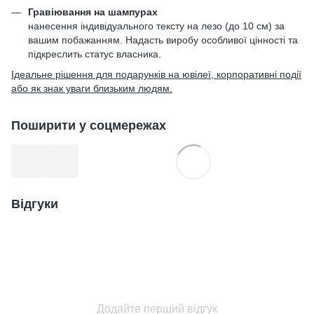
Гравіювання на шампурах
нанесення індивідуального тексту на лезо (до 10 см) за
вашим побажанням. Надасть виробу особливої цінності та
підкреслить статус власника.
Ідеальне рішення для подарунків на ювілеї, корпоративні події
або як знак уваги близьким людям.
Поширити у соцмережах
Відгуки
Додайте перший відгук