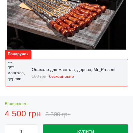
Подарунок
Опахало для мангала, дерево, Mr_Present
160 грн
безкоштовно
В наявності
4 500 грн
5 500 грн
Купити