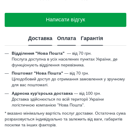
Написати відгук
Доставка
Оплата
Гарантія
Відділення "Нова Пошта"
—
від 70 грн.
Послуга доступна в усіх населених пунктах України, де
функціонують відділення перевізника.
Поштомат "Нова Пошта"
— від 70 грн.
Цілодобовий доступ до отримання замовлення у зручному
для вас поштоматі.
Адресна кур'єрська доставка
— від 100 грн.
Доставка здійснюється по всій території України
логістичною компанією "Нова Пошта".
* вказано мінімальну вартість послуг доставки. Остаточна сума
розраховується індивідуально та залежить від ваги, габаритів
посилки та інших факторів.