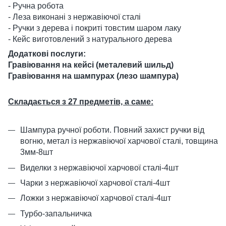
- Ручна робота
- Леза виконані з нержавіючої сталі
- Ручки з дерева і покриті товстим шаром лаку
- Кейс виготовлений з натурального дерева
Додаткові послуги:
Гравіювання на кейсі (металевий шильд)
Гравіювання на шампурах (лезо шампура)
Складається з 27 предметів, а саме:
Шампура ручної роботи. Повний захист ручки від
вогню, метал із нержавіючої харчової сталі, товщина
3мм-8шт
Виделки з нержавіючої харчової сталі-4шт
Чарки з нержавіючої харчової сталі-4шт
Ложки з нержавіючої харчової сталі-4шт
Турбо-запальничка