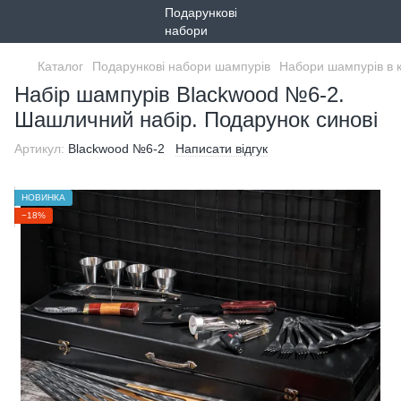
Каталог
Подарункові набори шампурів
Набори шампурів в 
Набір шампурів Blackwood №6-2.
Шашличний набір. Подарунок синові
Артикул:
Blackwood №6-2
Написати відгук
НОВИНКА
−18%