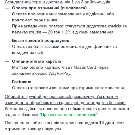
Стандартний термін доставки від 1 до 3 робочих днів.
Оплата при отриманні (післяплата)
Оплата при отриманні замовлення у відділенні або
поштоматі перевізника.
При накладеному платежі стягується додаткова комісія за
переказ коштів — 20 грн + 2% від суми замовлення.
Безготівковий розрахунок
Оплата за банківськими реквізитами для фізичних та
юридичних осіб.
Онлайн-оплата картою
Миттєва оплата карткою Visa / MasterCard через
захищений сервіс WayForPay.
Готівкою
Оплата готівковими коштами при отриманні замовлення.
Обирайте зручний для вас спосіб розрахунку. Усі платежі
захищені та обробляються відповідно до стандартів безпеки.
Компанія здійснює повернення і обмін товарів належної якості
згідно із Законом
"Про захист прав споживачів"
.
Повернення і обмін товарів можливе впродовж
14 днів
після
отримання товару покупцем.