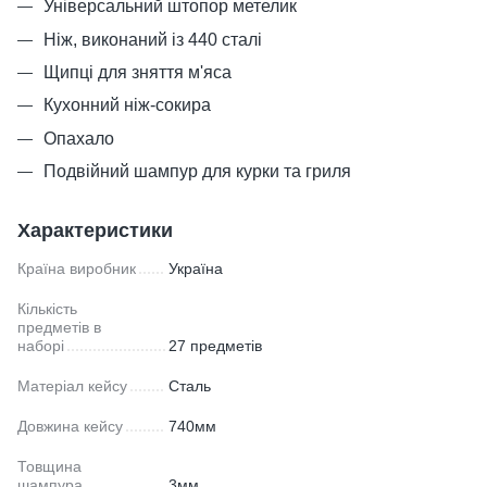
Універсальний штопор метелик
Ніж, виконаний із 440 сталі
Щипці для зняття м'яса
Кухонний ніж-сокира
Опахало
Подвійний шампур для курки та гриля
Характеристики
Країна виробник
Україна
Кількість
предметів в
наборі
27 предметів
Матеріал кейсу
Сталь
Довжина кейсу
740мм
Товщина
шампура
3мм