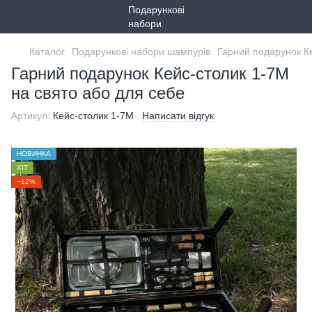
Каталог
Подарункові набори шампурів
Гарний подарунок Ке
Гарний подарунок Кейс-столик 1-7М
на свято або для себе
Артикул:
Кейс-столик 1-7М
Написати відгук
НОВИНКА
ХІТ
−12%