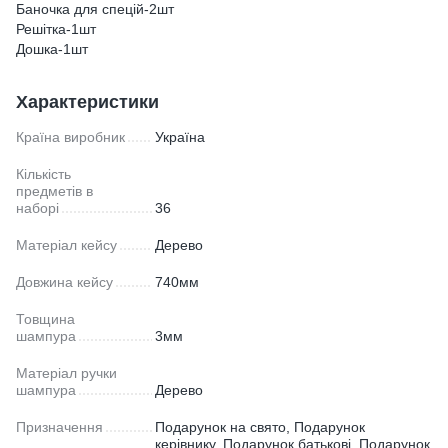
Баночка для спецій-2шт
Решітка-1шт
Дошка-1шт
Характеристики
Країна виробник
Україна
Кількість
предметів в
наборі
36
Матеріал кейсу
Дерево
Довжина кейсу
740мм
Товщина
шампура
3мм
Матеріал ручки
шампура
Дерево
Призначення
Подарунок на свято, Подарунок
керівнику, Подарунок батькові, Подарунок