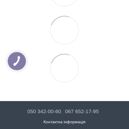
050 342-00-60
067 652-17-95
Контактна інформація