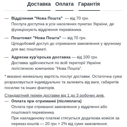
Доставка
Оплата
Гарантія
Відділення "Нова Пошта"
—
від 70 грн.
Послуга доступна в усіх населених пунктах України, де
функціонують відділення перевізника.
Поштомат "Нова Пошта"
— від 70 грн.
Цілодобовий доступ до отримання замовлення у зручному
для вас поштоматі.
Адресна кур'єрська доставка
— від 100 грн.
Доставка здійснюється по всій території України
логістичною компанією "Нова Пошта".
* вказано мінімальну вартість послуг доставки. Остаточна сума
розраховується індивідуально та залежить від ваги, габаритів
посилки та інших факторів.
Стандартний термін доставки від 1 до 3 робочих днів.
Оплата при отриманні (післяплата)
Оплата при отриманні замовлення у відділенні або
поштоматі перевізника.
При накладеному платежі стягується додаткова комісія за
переказ коштів — 20 грн + 2% від суми замовлення.