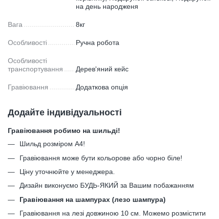
на день народженя
Вага
8кг
Особливості
Ручна робота
Особливості
транспортування
Дерев'яний кейс
Гравіювання
Додаткова опція
Додайте індивідуальності
Гравіювання робимо на шильді!
Шильд розміром А4!
Гравіювання може бути кольорове або чорно біле!
Ціну уточнюйте у менеджера.
Дизайн виконуємо БУДЬ-ЯКИЙ за Вашим побажанням
Гравіювання на шампурах (лезо шампура)
Гравіювання на лезі довжиною 10 см. Можемо розмістити