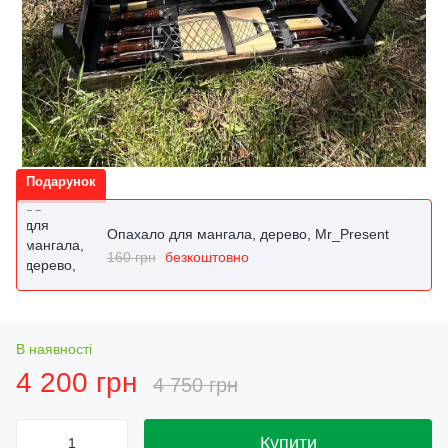
Подарунок
Опахало для мангала, дерево, Mr_Present
160 грн
безкоштовно
В наявності
4 200 грн
4 750 грн
Купити