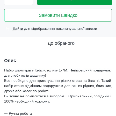
Замовити швидко
Ввійти
для відображення накопичувальної знижки
%
До обраного
Опис
Набір шампурів у Кейсі-столику 1-7М. Неймовірний подарунок
для любителів шашлику!
Все необхідне для приготування різних страв на багатті. Такий
набір стане відмінним подарунком для ваших рідних, близьких,
друзів або колег по роботі.
Ви точно не помилитеся з вибором... Оригінальний, солідний і
100% необхідний кожному.
〰️ Ручна робота