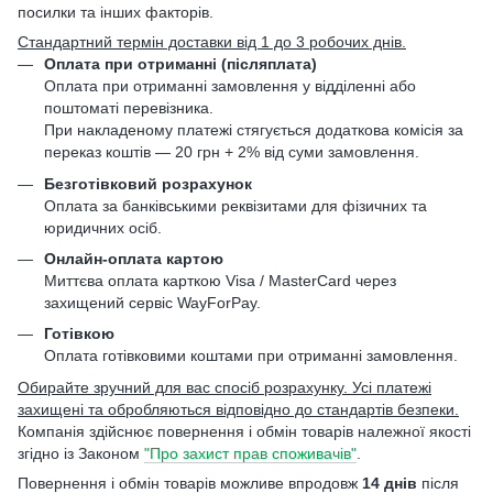
посилки та інших факторів.
Стандартний термін доставки від 1 до 3 робочих днів.
Оплата при отриманні (післяплата)
Оплата при отриманні замовлення у відділенні або
поштоматі перевізника.
При накладеному платежі стягується додаткова комісія за
переказ коштів — 20 грн + 2% від суми замовлення.
Безготівковий розрахунок
Оплата за банківськими реквізитами для фізичних та
юридичних осіб.
Онлайн-оплата картою
Миттєва оплата карткою Visa / MasterCard через
захищений сервіс WayForPay.
Готівкою
Оплата готівковими коштами при отриманні замовлення.
Обирайте зручний для вас спосіб розрахунку. Усі платежі
захищені та обробляються відповідно до стандартів безпеки.
Компанія здійснює повернення і обмін товарів належної якості
згідно із Законом
"Про захист прав споживачів"
.
Повернення і обмін товарів можливе впродовж
14 днів
після