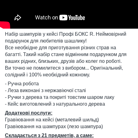
Набір шампурів у кейсі Профі БОКС R. Неймовірний
подарунок для любителів шашлику!
Все необхідне для приготування різних страв на
багатті. Такий набір стане відмінним подарунком для
ваших рідних, близьких, друзів або колег по роботі.
Ви точно не помилитеся з вибором... Оригінальний,
солідний і 100% необхідний кожному.
- Ручна робота
- Леза виконані з нержавіючої сталі
- Ручки з дерева та покриті товстим шаром лаку
- Кейс виготовлений з натурального дерева
Додаткові послуги:
Гравіювання на кейсі (металевий шильд)
Гравіювання на шампурах (лезо шампура)
Складається з 21 предметів, а саме: