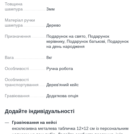
Товщина
шампура
3мм
Матеріал ручки
шампура
Дерево
Призначення
Подарунок на свято, Подарунок
керівнику, Подарунок батькові, Подарунок
на день народженя
Вага
8кг
Особливості
Ручна робота
Особливості
транспортування
Дерев'яний кейс
Гравіювання
Додаткова опція
Додайте індивідуальності
Гравіювання на кейсі
ексклюзивна металева табличка 12×12 см із персональним