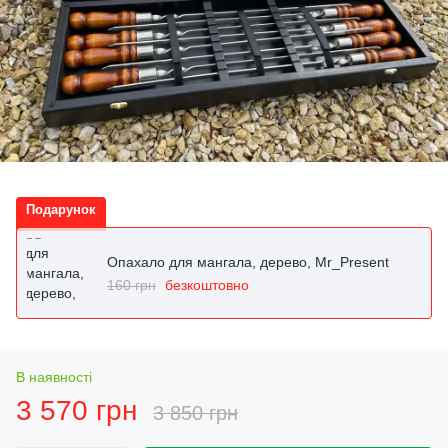
Подарунок
Опахало для мангала, дерево, Mr_Present
160 грн
безкоштовно
В наявності
3 570 грн
3 850 грн