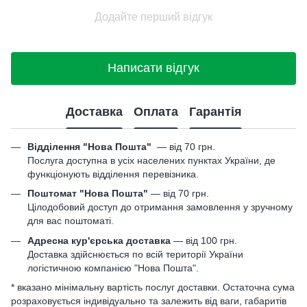
Додайте перший відгук
Написати відгук
Доставка
Оплата
Гарантія
Відділення "Нова Пошта"
—
від 70 грн.
Послуга доступна в усіх населених пунктах України, де
функціонують відділення перевізника.
Поштомат "Нова Пошта"
— від 70 грн.
Цілодобовий доступ до отримання замовлення у зручному
для вас поштоматі.
Адресна кур'єрська доставка
— від 100 грн.
Доставка здійснюється по всій території України
логістичною компанією "Нова Пошта".
* вказано мінімальну вартість послуг доставки. Остаточна сума
розраховується індивідуально та залежить від ваги, габаритів