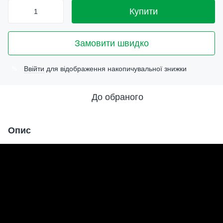
Купити
Замовити швидко
Ввійти
для відображення накопичувальної знижки
%
До обраного
Опис