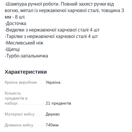
-Шампура ручної роботи. Повний захист ручки від
вогню, метал із нержавіючої харчової сталі, товщина 3
мм - 8 шт.
-Досточка
-Виделки з нержавіючої харчової сталі 4 шт
-Тарілки з нержавіючої харчової сталі 4 шт
-Мисливський ніж
-Щипці
-Турбо-запальничка
Характеристики
Країна виробник
Україна
Кількість
предметів в
наборі
21 предметів
Матеріал кейсу
Дерево
Довжина кейсу
740мм