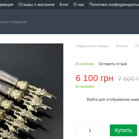
ормация
Отзывы о магазине
Блог
О нас
Политика конфиденциаль
Подарочные наборы
Каталог
П
В наличии
Оставить отзыв
6 100 грн
7 500 
В наличии
Войти
для отображения нако
%
Купить