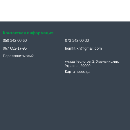
Контактная информация
050 342-00-60
073 342-00-30
067 652-17-95
homfit.kh@gmail.com
Перезвонить вам?
улица Геологов, 2, Хмельницкий,
Украина, 29000
Карта проезда