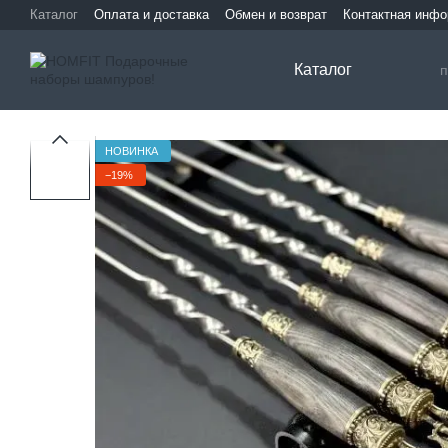
Перейти к основному контенту
Каталог
Оплата и доставка
Обмен и возврат
Контактная инф
Каталог
НОВИНКА
−19%