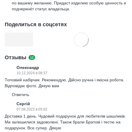
по вашему желанию. Придаст изделию особую ценность и
подчеркнёт статус владельца.
Поделиться в соцсетях
Отзывы
12
Олександр
10.12.2024 в 08:37
Топовіий набірчик. Рекомендую. Дійсно ручна і якісна робота.
Відповідає фото. Дякую вам
Ответить
Сергій
07.08.2022 в 05:02
Доставка 1 день. Чудовий подарунок для любителів шашликів.
Ми залишилися задоволені. Також брали Братові і тестю на
подарунок. Все супер. Дякую