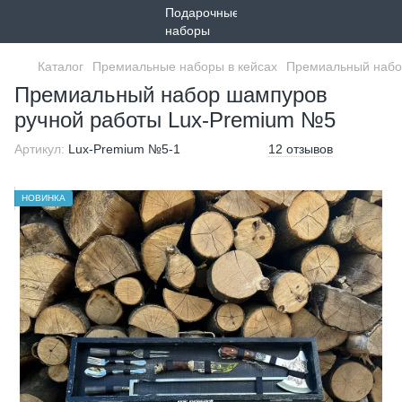
Каталог
Премиальные наборы в кейсах
Премиальный набо
Премиальный набор шампуров
ручной работы Lux-Premium №5
Артикул:
Lux-Premium №5-1
12 отзывов
НОВИНКА