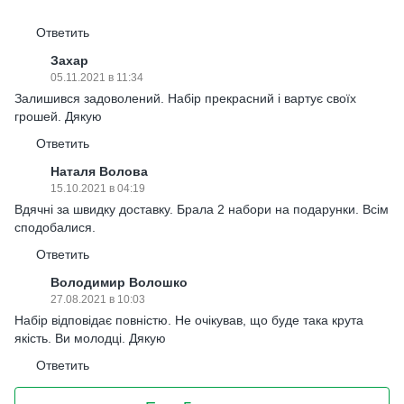
Ответить
Захар
05.11.2021 в 11:34
Залишився задоволений. Набір прекрасний і вартує своїх
грошей. Дякую
Ответить
Наталя Волова
15.10.2021 в 04:19
Вдячні за швидку доставку. Брала 2 набори на подарунки. Всім
сподобалися.
Ответить
Володимир Волошко
27.08.2021 в 10:03
Набір відповідає повністю. Не очікував, що буде така крута
якість. Ви молодці. Дякую
Ответить