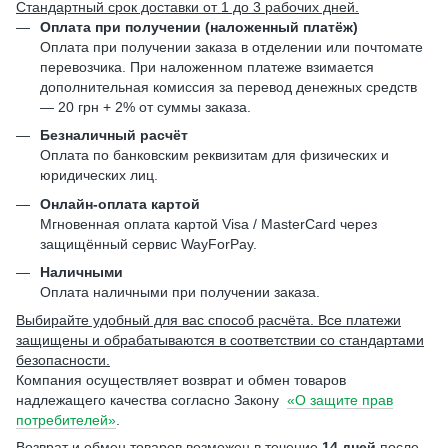
Стандартный срок доставки от 1 до 3 рабочих дней.
Оплата при получении (наложенный платёж)
Оплата при получении заказа в отделении или почтомате
перевозчика. При наложенном платеже взимается
дополнительная комиссия за перевод денежных средств
— 20 грн + 2% от суммы заказа.
Безналичный расчёт
Оплата по банковским реквизитам для физических и
юридических лиц.
Онлайн-оплата картой
Мгновенная оплата картой Visa / MasterCard через
защищённый сервис WayForPay.
Наличными
Оплата наличными при получении заказа.
Выбирайте удобный для вас способ расчёта. Все платежи
защищены и обрабатываются в соответствии со стандартами
безопасности.
Компания осуществляет возврат и обмен товаров
надлежащего качества согласно Закону
«О защите прав
потребителей»
.
Возврат и обмен товаров возможен в течение
14 дней
после