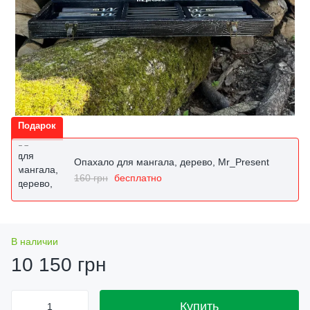
Подарок
Опахало для мангала, дерево, Mr_Present
160 грн
бесплатно
В наличии
10 150 грн
Купить