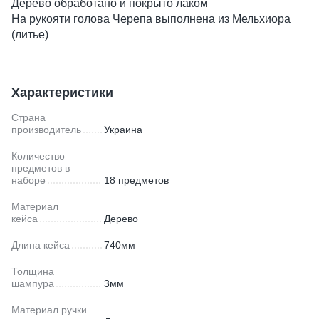
Дерево обработано и покрыто лаком
На рукояти голова Черепа выполнена из Мельхиора
(литье)
Характеристики
Страна
производитель
Украина
Количество
предметов в
наборе
18 предметов
Материал
кейса
Дерево
Длина кейса
740мм
Толщина
шампура
3мм
Материал ручки