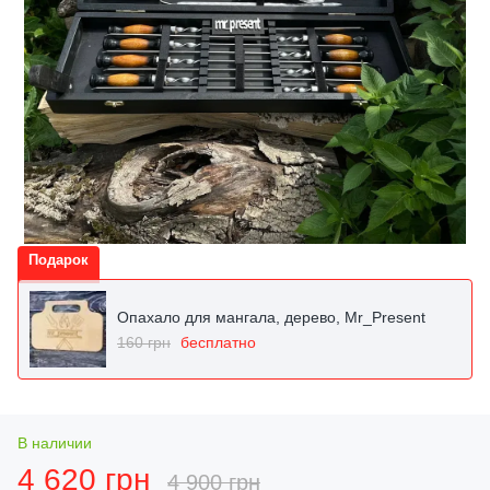
Подарок
Опахало для мангала, дерево, Mr_Present
160 грн
бесплатно
В наличии
4 620 грн
4 900 грн