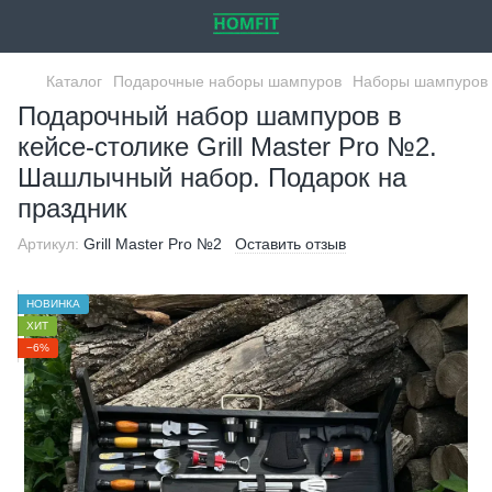
Каталог
Подарочные наборы шампуров
Наборы шампуров 
Подарочный набор шампуров в
кейсе-столике Grill Master Pro №2.
Шашлычный набор. Подарок на
праздник
Артикул:
Grill Master Pro №2
Оставить отзыв
НОВИНКА
ХИТ
−6%