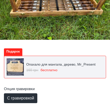
Подарок
Опахало для мангала, дерево, Mr_Present
160 грн
бесплатно
Опция гравировки
С гравировкой