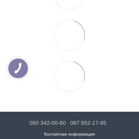
050 342-00-60
067 652-17-95
Контактная информация