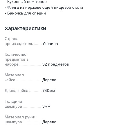
- Кухонный нож-топор
- Фляга из нержавеющей пищевой стали
- Баночка для специй
Характеристики
Страна
производитель
Украина
Количество
предметов в
наборе
32 предметов
Материал
кейса
Дерево
Длина кейса
740мм
Толщина
шампура
3мм
Материал ручки
шампура
Дерево