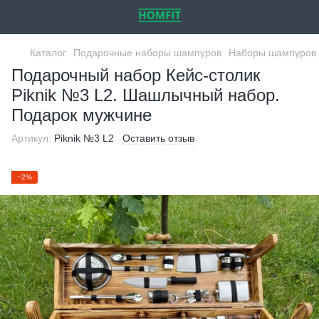
Каталог
Подарочные наборы шампуров
Наборы шампуров 
Подарочный набор Кейс-столик
Piknik №3 L2. Шашлычный набор.
Подарок мужчине
Артикул:
Piknik №3 L2
Оставить отзыв
−2%