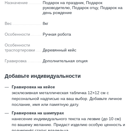
Назначение
Подарок на праздник, Подарок
руководителю, Подарок отцу, Подарок на
день рождение
Вес
8кг
Особенности
Ручная робота
Особенности
траспортировки
Деревянный кейс
Гравировка
Дополнительная опция
Добавьте индивидуальности
Гравировка на кейсе
эксклюзивная металлическая табличка 12×12 см с
персональной надписью на ваш выбор. Добавьте личное
послание, имя или памятную дату.
Гравировка на шампурах
нанесение индивидуального текста на лезвие (до 10 см)
по вашему желанию. Придаст изделию особую ценность и
подчеркнёт статус владельца.