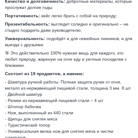
Качество и долговечность:
добротные материалы, которые
прослужат долгие годы;
Портативность:
кейс легко брать с собой на природу;
Презентабельность:
выглядит солидно и оригинально – не
стыдно подарить даже руководителю;
Универсальность:
подойдёт и для семейных пикников, и для
выезда с друзьями.
🎯 Это действительно 100% нужная вещь для каждого, кто
любит природу, жареную на огне еду и уютные посиделки с
близкими.
Состоит из 19 предметов, а именно:
- Шампура ручной работы. Полная защита ручки от огня,
металл из нержавеющей пищевой стали, толщина 3 мм. 8 шт.
- Двойной шампур
- Рюмки из нержавеющей пищевой стали – 4 шт
- Штопор бабочка
- Нож, выполненный из 440 стали
- Щипцы для снятия мяса
- Туристический топор
- Универсальная вилка нож для снятия мяча и чистки
шампуров