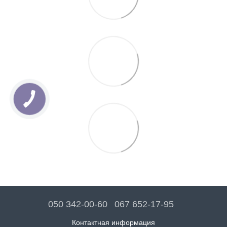
050 342-00-60
067 652-17-95
Контактная информация