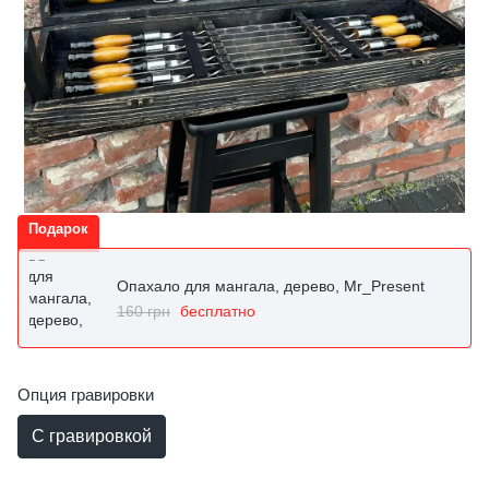
Подарок
Опахало для мангала, дерево, Mr_Present
160 грн
бесплатно
Опция гравировки
С гравировкой