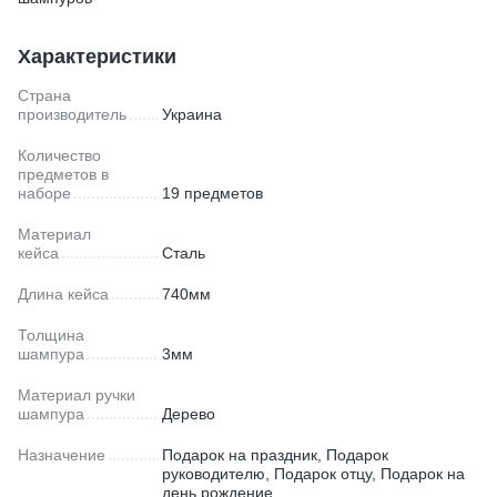
Характеристики
Страна
производитель
Украина
Количество
предметов в
наборе
19 предметов
Материал
кейса
Сталь
Длина кейса
740мм
Толщина
шампура
3мм
Материал ручки
шампура
Дерево
Назначение
Подарок на праздник, Подарок
руководителю, Подарок отцу, Подарок на
день рождение