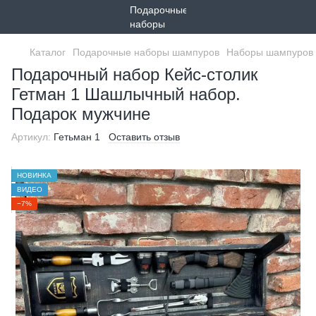
Каталог
Подарочные наборы шампуров
Наборы шампуров 
Подарочный набор Кейс-столик
Гетман 1 Шашлычный набор.
Подарок мужчине
Артикул:
Гетьман 1
Оставить отзыв
НОВИНКА
ВИДЕО
−7%