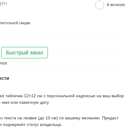
грн
В желания
пительной скидки
Быстрый заказ
ики
ости
ая табличка 12×12 см с персональной надписью на ваш выбор.
, имя или памятную дату.
 текста на лезвие (до 10 см) по вашему желанию. Придаст
 подчеркнёт статус владельца.