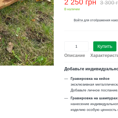
2 250 грн
3 300 
В наличии
Войти
для отображения нако
%
Купить
Описание
Характерист
Добавьте индивидуальн
Гравировка на кейсе
эксклюзивная металлическ
Добавьте личное послание
Гравировка на шампурах
нанесение индивидуального
изделию особую ценность и