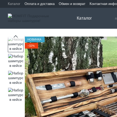
Перейти к основному контенту
Каталог
Оплата и доставка
Обмен и возврат
Контактная инф
Каталог
НОВИНКА
−32%