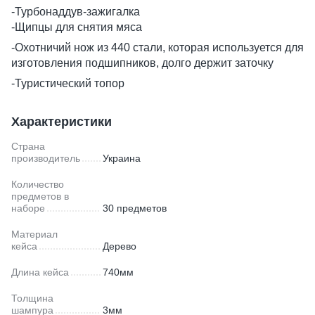
-Турбонаддув-зажигалка
-Щипцы для снятия мяса
-Охотничий нож из 440 стали, которая используется для
изготовления подшипников, долго держит заточку
-Туристический топор
Характеристики
Страна
производитель
Украина
Количество
предметов в
наборе
30 предметов
Материал
кейса
Дерево
Длина кейса
740мм
Толщина
шампура
3мм