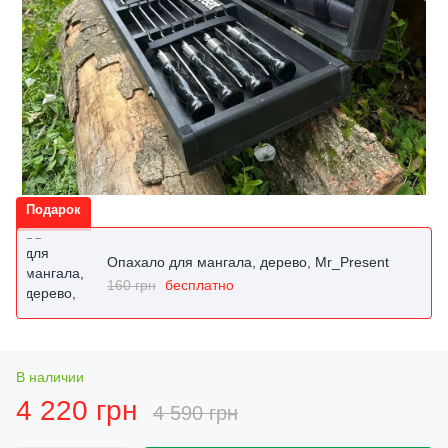
Подарок
Опахало для мангала, дерево, Mr_Present
160 грн
бесплатно
В наличии
4 220 грн
4 590 грн