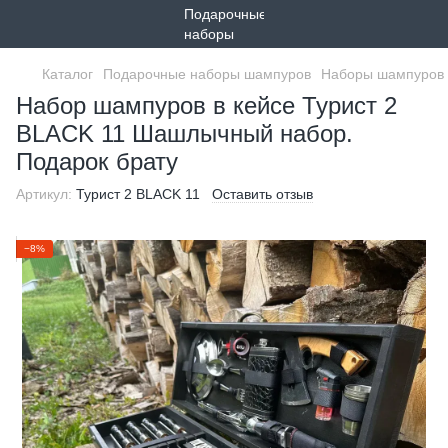
Каталог
Подарочные наборы шампуров
Наборы шампуров 
Набор шампуров в кейсе Турист 2
BLACK 11 Шашлычный набор.
Подарок брату
Артикул:
Турист 2 BLACK 11
Оставить отзыв
−8%