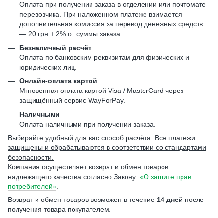
Оплата при получении заказа в отделении или почтомате
перевозчика. При наложенном платеже взимается
дополнительная комиссия за перевод денежных средств
— 20 грн + 2% от суммы заказа.
Безналичный расчёт
Оплата по банковским реквизитам для физических и
юридических лиц.
Онлайн-оплата картой
Мгновенная оплата картой Visa / MasterCard через
защищённый сервис WayForPay.
Наличными
Оплата наличными при получении заказа.
Выбирайте удобный для вас способ расчёта. Все платежи
защищены и обрабатываются в соответствии со стандартами
безопасности.
Компания осуществляет возврат и обмен товаров
надлежащего качества согласно Закону
«О защите прав
потребителей»
.
Возврат и обмен товаров возможен в течение
14 дней
после
получения товара покупателем.