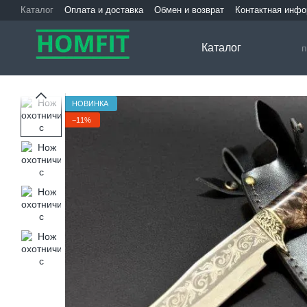
Перейти к основному контенту
Каталог
Оплата и доставка
Обмен и возврат
Контактная инф
Каталог
НОВИНКА
−11%