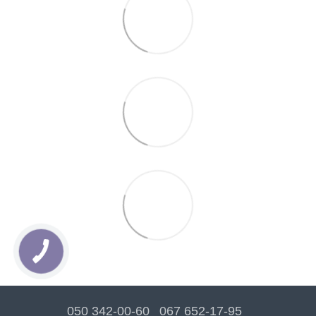
050 342-00-60
067 652-17-95