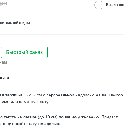
грн
В желания
пительной скидки
Быстрый заказ
ики
ости
ая табличка 12×12 см с персональной надписью на ваш выбор.
, имя или памятную дату.
 текста на лезвие (до 10 см) по вашему желанию. Придаст
 подчеркнёт статус владельца.