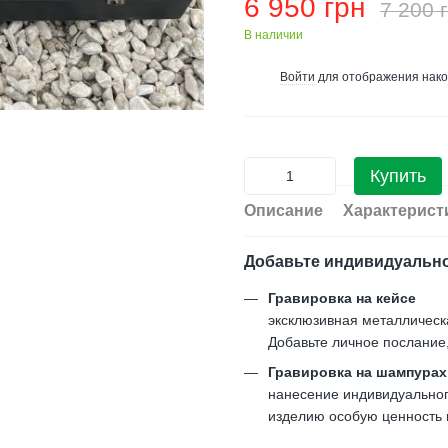
6 950 грн
7 200 
В наличии
Войти
для отображения нако
%
Купить
Описание
Характерист
Добавьте индивидуальн
Гравировка на кейсе
эксклюзивная металлическ
Добавьте личное послание
Гравировка на шампурах
нанесение индивидуального
изделию особую ценность и