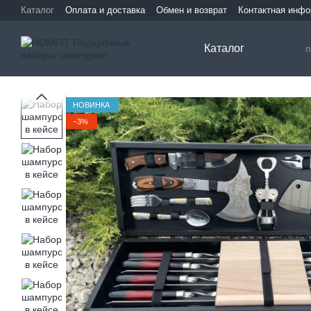
Перейти к основному контенту
Каталог
Оплата и доставка
Обмен и возврат
Контактная инф
Каталог
НОВИНКА
−3%