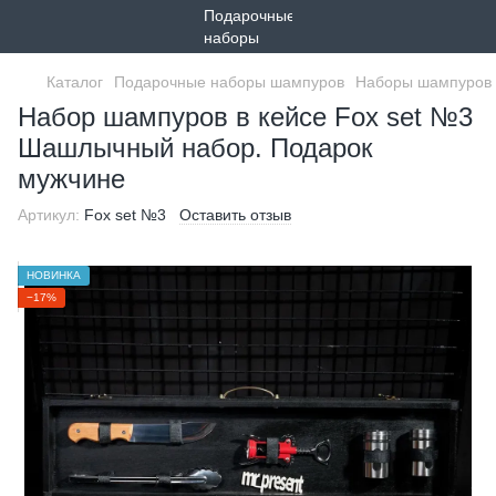
Каталог
Подарочные наборы шампуров
Наборы шампуров 
Набор шампуров в кейсе Fox set №3
Шашлычный набор. Подарок
мужчине
Артикул:
Fox set №3
Оставить отзыв
НОВИНКА
−17%