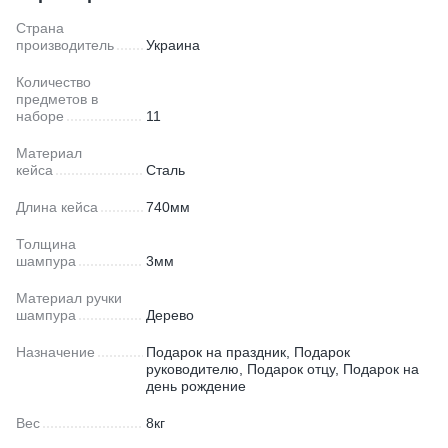
Страна
производитель
Украина
Количество
предметов в
наборе
11
Материал
кейса
Сталь
Длина кейса
740мм
Толщина
шампура
3мм
Материал ручки
шампура
Дерево
Назначение
Подарок на праздник, Подарок
руководителю, Подарок отцу, Подарок на
день рождение
Вес
8кг