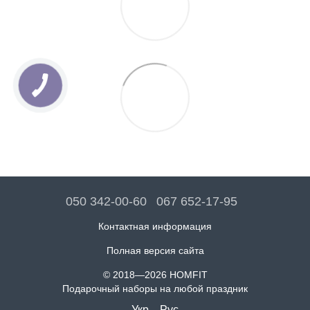
050 342-00-60
067 652-17-95
Контактная информация
Полная версия сайта
© 2018—2026 HOMFIT
Подарочный наборы на любой праздник
Укр
Рус