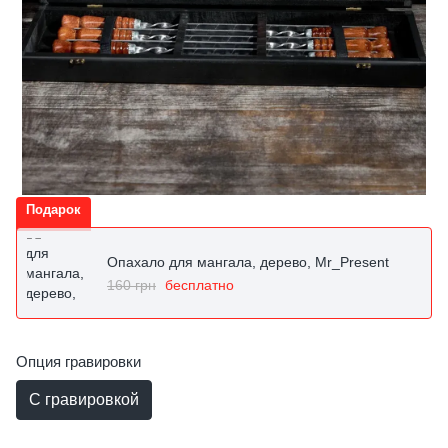
Подарок
Опахало для мангала, дерево, Mr_Present
160 грн
бесплатно
Опция гравировки
С гравировкой